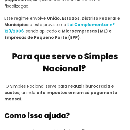
fiscalização.
Esse regime envolve
União, Estados, Distrito Federal e
Municípios
e está previsto na
Lei Complementar nº
123/2006
, sendo aplicado a
Microempresas (ME) e
Empresas de Pequeno Porte (EPP)
.
Para que serve o Simples
Nacional?
O Simples Nacional serve para
reduzir burocracia e
custos
, unindo
oito impostos em um só pagamento
mensal
.
Como isso ajuda?