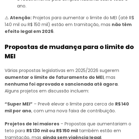
ano.
⚠️
Atenção:
Projetos para aumentar o limite do MEI (até R$
140 mil ou R$ 150 mil) estão em tramitação, mas
não têm
efeito legal em 2026
.
Propostas de mudança para o limite do
MEI
Várias propostas legislativas em 2025/2026 sugerem
aumentar o limite de faturamento do MEI
, mas
nenhuma foi aprovada e sancionada até agora
.
Alguns projetos em discussão incluem:
“Super MEI”
– Prevê elevar o limite para cerca de
R$ 140
mil por ano
, com uma nova faixa de contribuição.
Projetos de lei maiores
– Propostas que aumentariam o
teto para
R$ 130 mil ou R$ 150 mil
também estão em
tramitação, mas
ainda sem vigência legal
.