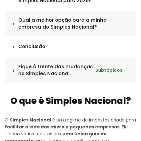
Simples Nacional para 2026?
Qual a melhor opção para a minha
empresa do Simples Nacional?
Conclusão
Fique à frente das mudanças
Subtópicos
no Simples Nacional.
O que é Simples Nacional?
O
Simples Nacional
é um regime de impostos criado para
facilitar a vida das micro e pequenas empresas
. Ele
unifica vários tributos em
uma única guia de
pagamento
, simplificando o recolhimento e a