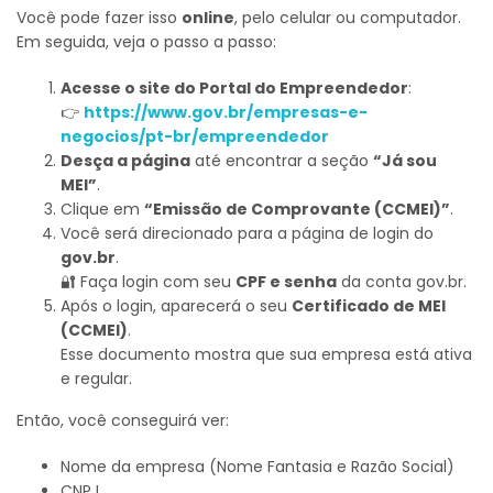
Você pode fazer isso
online
, pelo celular ou computador.
Em seguida, veja o passo a passo:
Acesse o site do Portal do Empreendedor
:
👉
https://www.gov.br/empresas-e-
negocios/pt-br/empreendedor
Desça a página
até encontrar a seção
“Já sou
MEI”
.
Clique em
“Emissão de Comprovante (CCMEI)”
.
Você será direcionado para a página de login do
gov.br
.
🔐 Faça login com seu
CPF e senha
da conta gov.br.
Após o login, aparecerá o seu
Certificado de MEI
(CCMEI)
.
Esse documento mostra que sua empresa está ativa
e regular.
Então, você conseguirá ver:
Nome da empresa (Nome Fantasia e Razão Social)
CNPJ