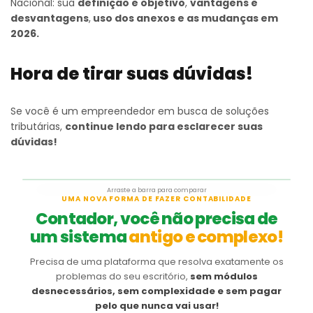
Nacional: sua
definição e objetivo
,
vantagens e
desvantagens
,
uso dos anexos e as mudanças em
2026.
Hora de tirar suas dúvidas!
Se você é um empreendedor em busca de soluções
tributárias,
continue lendo para esclarecer suas
dúvidas!
Arraste a barra para comparar
Antes
Depois
UMA NOVA FORMA DE FAZER CONTABILIDADE
Contador, você não precisa de
um sistema
antigo e complexo!
Precisa de uma plataforma que resolva exatamente os
problemas do seu escritório,
sem módulos
desnecessários, sem complexidade e sem pagar
pelo que nunca vai usar!