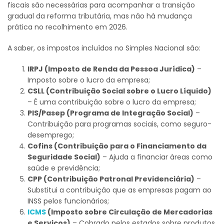
fiscais são necessárias para acompanhar a transição
gradual da reforma tributária, mas não há mudança
prática no recolhimento em 2026.
A saber, os impostos incluídos no Simples Nacional são:
IRPJ (Imposto de Renda da Pessoa Jurídica)
–
Imposto sobre o lucro da empresa;
CSLL (Contribuição Social sobre o Lucro Líquido)
– É uma contribuição sobre o lucro da empresa;
PIS/Pasep (Programa de Integração Social)
–
Contribuição para programas sociais, como seguro-
desemprego;
Cofins (Contribuição para o Financiamento da
Seguridade Social)
– Ajuda a financiar áreas como
saúde e previdência;
CPP (Contribuição Patronal Previdenciária)
–
Substitui a contribuição que as empresas pagam ao
INSS pelos funcionários;
ICMS
(Imposto sobre Circulação de Mercadorias
e Serviços)
– Cobrado pelos estados sobre produtos