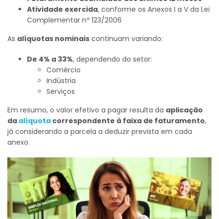
Atividade exercida
, conforme os Anexos I a V da Lei
Complementar nº 123/2006
As
alíquotas nominais
continuam variando:
De 4% a 33%
, dependendo do setor:
Comércio
Indústria
Serviços
Em resumo, o valor efetivo a pagar resulta da
aplicação
da
alíquota
correspondente à faixa de faturamento
,
já considerando a parcela a deduzir prevista em cada
anexo.