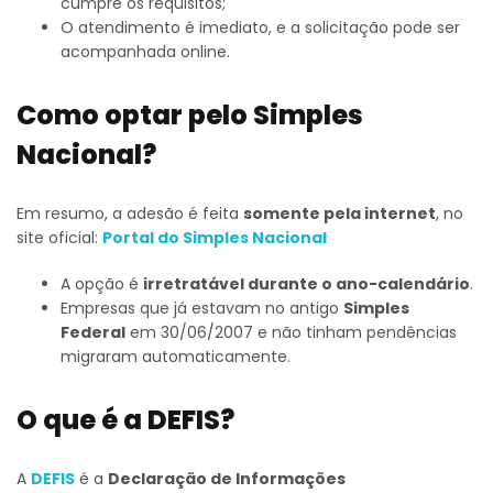
cumpre os requisitos;
O atendimento é imediato, e a solicitação pode ser
acompanhada online.
Como optar pelo Simples
Nacional?
Em resumo, a adesão é feita
somente pela internet
, no
site oficial:
Portal do Simples Nacional
A opção é
irretratável durante o ano-calendário
.
Empresas que já estavam no antigo
Simples
Federal
em 30/06/2007 e não tinham pendências
migraram automaticamente.
O que é a DEFIS?
A
DEFIS
é a
Declaração de Informações