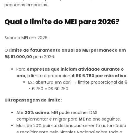
pequenas empresas.
Qual o limite do MEI para 2026?
Sobre o MEI em 2026:
O
limite de faturamento anual do MEI permanece em
R$ 81.000,00
para 2026.
Para
empresas que iniciam atividade durante o
ano
, o limite é proporcional:
R$ 6.750 por mês ativo
.
Ex.: abertura em abril → limite proporcional de 9
× 6.750 = R$ 60.750.
Ultrapassagem do limite:
Até
20% acima
: MEI pode recolher DAS
complementar e migrar para
ME
no ano seguinte.
Mais de 20% acima: desenquadramento automático
e recolhimento pelo Simples Nacional sobre todo o