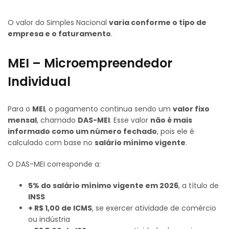
O valor do Simples Nacional
varia conforme o tipo de
empresa e o faturamento
.
MEI – Microempreendedor
Individual
Para o
MEI
, o pagamento continua sendo um
valor fixo
mensal
, chamado
DAS-MEI
. Esse valor
não é mais
informado como um número fechado
, pois ele é
calculado com base no
salário mínimo vigente
.
O DAS-MEI corresponde a:
5% do salário mínimo vigente em 2026
, a título de
INSS
+ R$ 1,00 de ICMS
, se exercer atividade de comércio
ou indústria