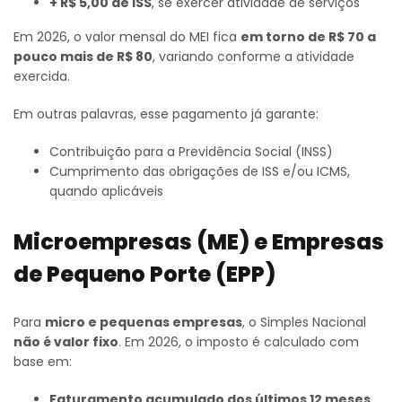
+ R$ 5,00 de ISS
, se exercer atividade de serviços
Em 2026, o valor mensal do MEI fica
em torno de R$ 70 a
pouco mais de R$ 80
, variando conforme a atividade
exercida.
Em outras palavras, esse pagamento já garante:
Contribuição para a Previdência Social (INSS)
Cumprimento das obrigações de ISS e/ou ICMS,
quando aplicáveis
Microempresas (ME) e Empresas
de Pequeno Porte (EPP)
Para
micro e pequenas empresas
, o Simples Nacional
não é valor fixo
. Em 2026, o imposto é calculado com
base em:
Faturamento acumulado dos últimos 12 meses