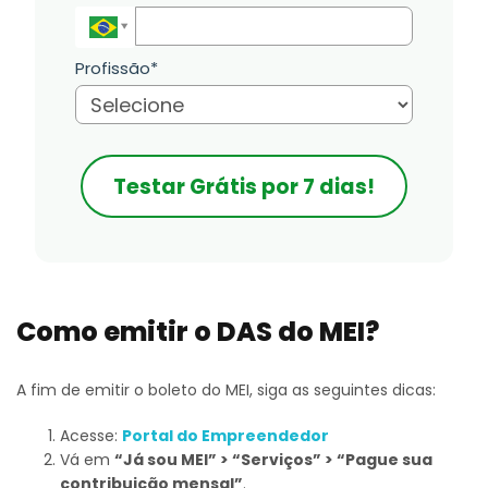
Profissão*
Testar Grátis por 7 dias!
Como emitir o DAS do MEI?
A fim de emitir o boleto do MEI, siga as seguintes dicas:
Acesse:
Portal do Empreendedor
Vá em
“Já sou MEI” > “Serviços” > “Pague sua
contribuição mensal”
.