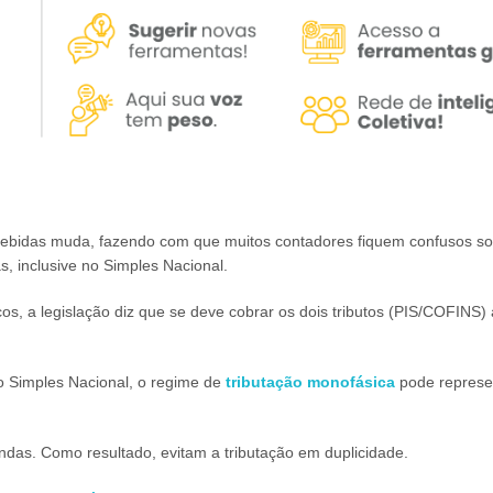
 bebidas muda, fazendo com que muitos contadores fiquem confusos so
as, inclusive no Simples Nacional.
, a legislação diz que se deve cobrar os dois tributos (PIS/COFINS)
 Simples Nacional, o regime de
tributação monofásica
pode represe
ndas. Como resultado, evitam a tributação em duplicidade.