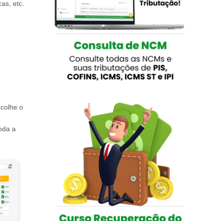
as, etc.
ecolhe o
oda a