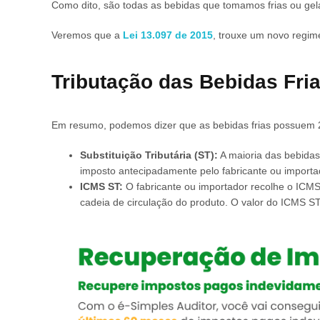
Como dito, são todas as bebidas que tomamos frias ou gelad
Veremos que a
Lei 13.097 de 2015
, trouxe um novo regi
Tributação das Bebidas Fri
Em resumo, podemos dizer que as bebidas frias possuem 2
Substituição Tributária (ST):
A maioria das bebidas 
imposto antecipadamente pelo fabricante ou importad
ICMS ST:
O fabricante ou importador recolhe o ICMS
cadeia de circulação do produto. O valor do ICMS ST