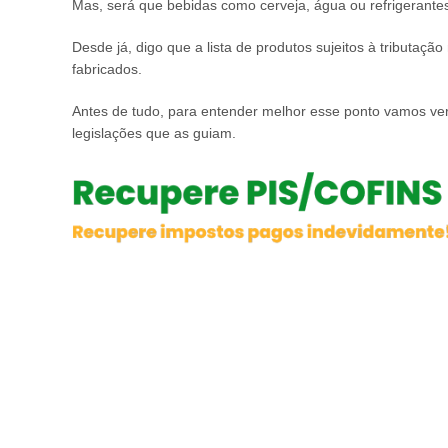
Mas, será que bebidas como cerveja, água ou refrigerant
Desde já, digo que a lista de produtos sujeitos à tributa
fabricados.
Antes de tudo, para entender melhor esse ponto vamos ver
legislações que as guiam.