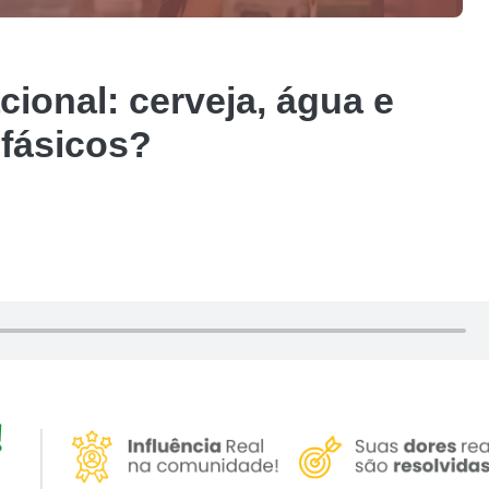
ional: cerveja, água e
ofásicos?