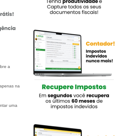
bre a
 apenas na
ntar uma