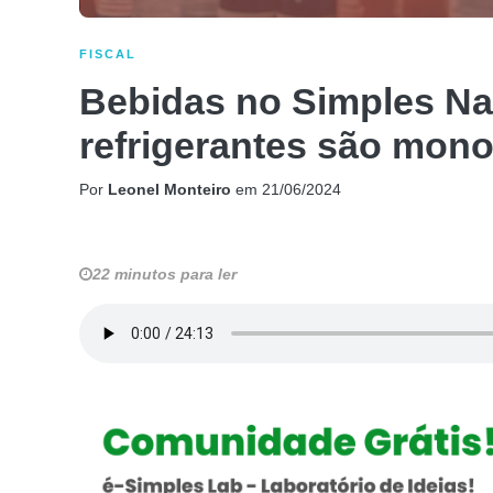
FISCAL
Bebidas no Simples Nac
refrigerantes são mon
Por
Leonel Monteiro
em
21/06/2024
22 minutos para ler