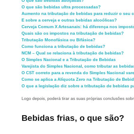
O que são bebidas adoçadas?
O que são bebidas ultra processadas?
Aumento na tributação de bebidas para reduzir o seu
E sobre a cerveja e outras bebidas alcoólicas?
Cerveja Comum X Artesanais: há diferença nos impost
Quais são os impostos na tributação de bebidas?
Tributação Monofásica ou Bifásica?
Como funciona a tributação de bebidas?
NCM – Qual se relaciona à tributação de bebidas?
O Simples Nacional e a Tributação de Bebidas
Varejista do Simples Nacional, como tributar as bebida
O CST correto para a revenda do Simples Nacional vare
Como se aplica a Alíquota Zero na Tributação de Bebi
O que a legislação diz sobre a tributação de bebidas 
Logo depois, poderá tirar as suas próprias conclusões sob
Bebidas frias, o que são?