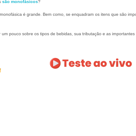
es
são monofásicos
?
ção monofásica é grande. Bem como, se enquadram os itens que são imp
 um pouco sobre os tipos de bebidas, sua tributação e as importantes