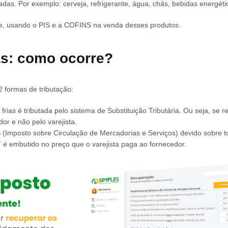
as. Por exemplo: cerveja, refrigerante, água, chás, bebidas energétic
me, usando o PIS e a COFINS na venda desses produtos.
as: como ocorre?
 formas de tributação:
frias é tributada pelo sistema de Substituição Tributária. Ou seja, se r
or e não pelo varejista.
 (Imposto sobre Circulação de Mercadorias e Serviços) devido sobre t
 é embutido no preço que o varejista paga ao fornecedor.