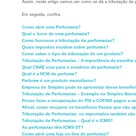
Assim, neste artigo vamos ver como se dá a tributação de 
Em seguida, confira:
Como abrir uma Perfumaria?
Qual o lucro de uma perfumaria?
Como funciona a tributação de perfumarias?
Quais impostos incidem sobre perfumes?
Como saber o tipo de tributação de um produto?
Tributação de Perfumarias – A importância da escolha d
Qual CNAE usar para o comércio de perfumaria?
Qual é a NCM de perfume?
Perfume é um produto monofásico?
Empresa do Simples pode se aproveitar desse benefíc
Tributação de Perfumarias – Exemplo no Simples Naci
Posso fazer a recuperação do PIS e COFINS pagos a ma
Afinal, como recupero os benefícios fiscais que não ap
Tributação de Perfumarias: os importados também sã
Tributação de Perfumarias – Qual é o ICMS?
As perfumarias têm ICMS-ST?
Como abrir uma loja on-line de perfumes?