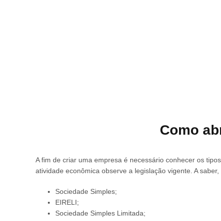
Como abr
A fim de criar uma empresa é necessário conhecer os tipos
atividade econômica observe a legislação vigente. A saber, 
Sociedade Simples;
EIRELI;
Sociedade Simples Limitada;