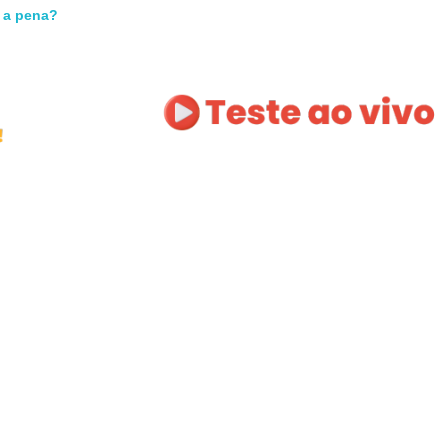
m a pena?