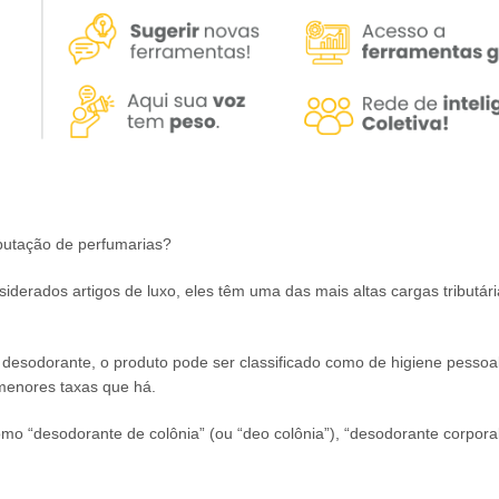
ibutação de perfumarias?
iderados artigos de luxo, eles têm uma das mais altas cargas tributár
 desodorante, o produto pode ser classificado como de higiene pessoal
menores taxas que há.
mo “desodorante de colônia” (ou “deo colônia”), “desodorante corpora