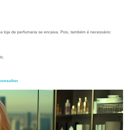
a loja de perfumaria se encaixa. Pois, também é necessário:
is;
consultor