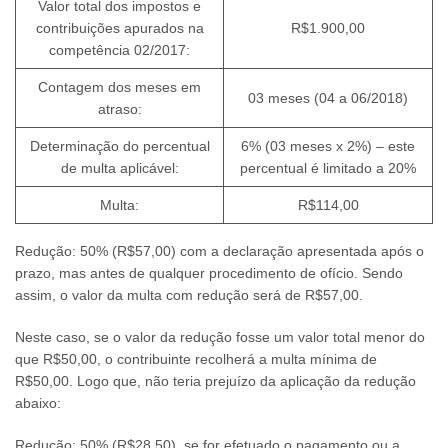
Valor total dos impostos e
contribuições apurados na
R$1.900,00
competência 02/2017:
Contagem dos meses em
03 meses (04 a 06/2018)
atraso:
Determinação do percentual
6% (03 meses x 2%) – este
de multa aplicável:
percentual é limitado a 20%
Multa:
R$114,00
Redução: 50% (R$57,00) com a declaração apresentada após o
prazo, mas antes de qualquer procedimento de ofício. Sendo
assim, o valor da multa com redução será de R$57,00.
Neste caso, se o valor da redução fosse um valor total menor do
que R$50,00, o contribuinte recolherá a multa mínima de
R$50,00. Logo que, não teria prejuízo da aplicação da redução
abaixo:
Redução: 50% (R$28,50), se for efetuado o pagamento ou a