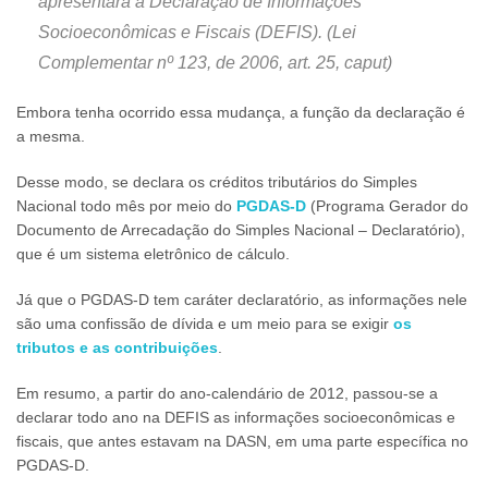
apresentará a Declaração de Informações
Socioeconômicas e Fiscais (DEFIS). (Lei
Complementar nº 123, de 2006, art. 25, caput)
Embora tenha ocorrido essa mudança, a função da declaração é
a mesma.
Desse modo, se declara os créditos tributários do Simples
Nacional todo mês por meio do
PGDAS-D
(Programa Gerador do
Documento de Arrecadação do Simples Nacional – Declaratório),
que é um sistema eletrônico de cálculo.
Já que o PGDAS-D tem caráter declaratório, as informações nele
são uma confissão de dívida e um meio para se exigir
os
tributos e as contribuições
.
Em resumo, a partir do ano-calendário de 2012, passou-se a
declarar todo ano na DEFIS as informações socioeconômicas e
fiscais, que antes estavam na DASN, em uma parte específica no
PGDAS-D.