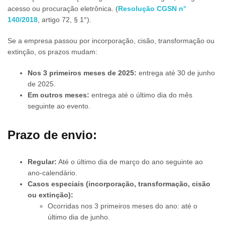
acesso ou procuração eletrônica. (
Resolução CGSN n°
140/2018
, artigo 72, § 1°).
Se a empresa passou por incorporação, cisão, transformação ou
extinção, os prazos mudam:
Nos 3 primeiros meses de 2025:
entrega até 30 de junho
de 2025.
Em outros meses:
entrega até o último dia do mês
seguinte ao evento.
Prazo de envio:
Regular:
Até o último dia de março do ano seguinte ao
ano-calendário.
Casos especiais (incorporação, transformação, cisão
ou extinção):
Ocorridas nos 3 primeiros meses do ano: até o
último dia de junho.