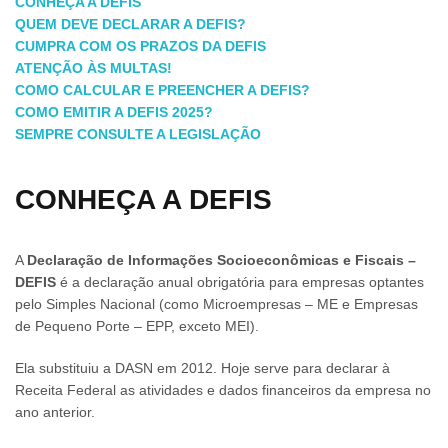
CONHEÇA A DEFIS
QUEM DEVE DECLARAR A DEFIS?
CUMPRA COM OS PRAZOS DA DEFIS
ATENÇÃO ÀS MULTAS!
COMO CALCULAR E PREENCHER A DEFIS?
COMO EMITIR A DEFIS 2025?
SEMPRE CONSULTE A LEGISLAÇÃO
CONHEÇA A DEFIS
A
Declaração de Informações Socioeconômicas e Fiscais –
DEFIS
é a declaração anual obrigatória para empresas optantes
pelo Simples Nacional (como Microempresas – ME e Empresas
de Pequeno Porte – EPP, exceto MEI).
Ela substituiu a DASN em 2012. Hoje serve para declarar à
Receita Federal as atividades e dados financeiros da empresa no
ano anterior.