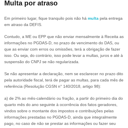
Multa por atraso
Em primeiro lugar, fique tranquilo pois não há
multa
pela entrega
em atraso da DEFIS.
Contudo, a ME ou EPP que não enviar mensalmente à Receita as
informações no PGDAS-D, no prazo de vencimento do DAS, ou
que as enviar com erros ou omissões, terá a obrigação de fazer
isso. Ou seja, do contrário, isso pode levar a multas, juros e até à
suspensão do CNPJ se não regularizada.
Se não apresentar a declaração, nem se esclarecer no prazo dito
pela autoridade fiscal, terá de pagar as multas, para cada mês de
referência (Resolução CGSN n° 140/2018, artigo 98):
a) de 2% ao mês-calendário ou fração, a partir do primeiro dia do
quarto mês do ano seguinte à ocorrência dos fatos geradores,
vindos sobre o montante dos impostos e contribuições pelas
informações prestadas no PGDAS-D, ainda que integralmente
pago, no caso de não se prestar as informações ou fazer seu