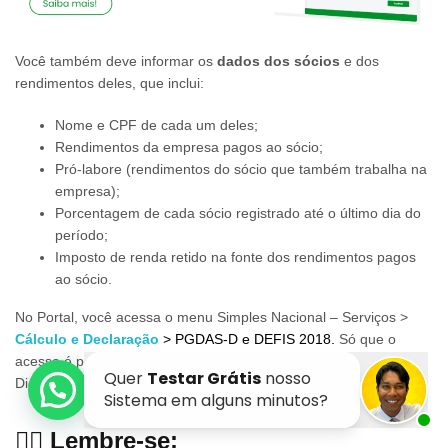
Você também deve informar os
dados dos sócios
e dos
rendimentos deles, que inclui:
Nome e CPF de cada um deles;
Rendimentos da empresa pagos ao sócio;
Pró-labore (rendimentos do sócio que também trabalha na
empresa);
Porcentagem de cada sócio registrado até o último dia do
período;
Imposto de renda retido na fonte dos rendimentos pagos
ao sócio.
No Portal, você acessa o menu Simples Nacional – Serviços >
Cálculo e Declaração
> PGDAS-D e DEFIS 2018.
Só que o
acesso é permitido com o “Código de Acesso” ou o “Certificado
Digital”.
👉🏽 Lembre-se: