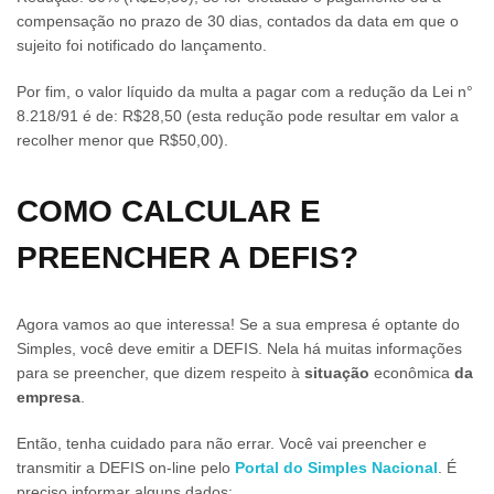
compensação no prazo de 30 dias, contados da data em que o
sujeito foi notificado do lançamento.
Por fim, o valor líquido da multa a pagar com a redução da Lei n°
8.218/91 é de: R$28,50 (esta redução pode resultar em valor a
recolher menor que R$50,00).
COMO CALCULAR E
PREENCHER A DEFIS?
Agora vamos ao que interessa! Se a sua empresa é optante do
Simples, você deve emitir a DEFIS. Nela há muitas informações
para se preencher, que dizem respeito à
situação
econômica
da
empresa
.
Então, tenha cuidado para não errar. Você vai preencher e
transmitir a DEFIS on-line pelo
Portal do Simples Nacional
. É
preciso informar alguns dados: