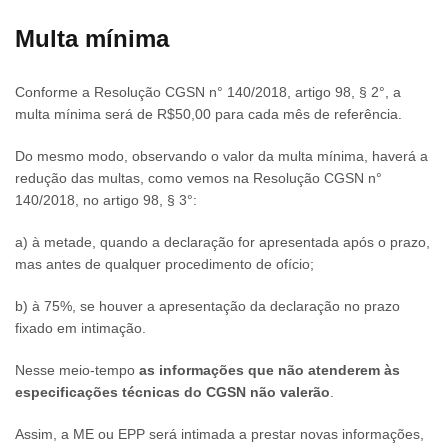
Multa mínima
Conforme a Resolução CGSN n° 140/2018, artigo 98, § 2°, a
multa mínima será de R$50,00 para cada mês de referência.
Do mesmo modo, observando o valor da multa mínima, haverá a
redução das multas, como vemos na Resolução CGSN n°
140/2018, no artigo 98, § 3°:
a) à metade, quando a declaração for apresentada após o prazo,
mas antes de qualquer procedimento de ofício;
b) à 75%, se houver a apresentação da declaração no prazo
fixado em intimação.
Nesse meio-tempo
as informações que não atenderem às
especificações técnicas do CGSN não valerão
.
Assim, a ME ou EPP será intimada a prestar novas informações,