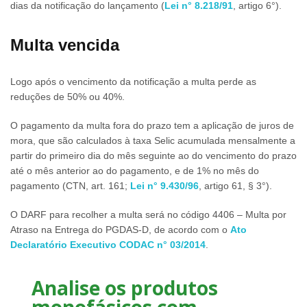
dias da notificação do lançamento (
Lei n° 8.218/91
, artigo 6°).
Multa vencida
Logo após o vencimento da notificação a multa perde as
reduções de 50% ou 40%.
O pagamento da multa fora do prazo tem a aplicação de juros de
mora, que são calculados à taxa Selic acumulada mensalmente a
partir do primeiro dia do mês seguinte ao do vencimento do prazo
até o mês anterior ao do pagamento, e de 1% no mês do
pagamento (CTN, art. 161;
Lei n° 9.430/96
, artigo 61, § 3°).
O DARF para recolher a multa será no código 4406 – Multa por
Atraso na Entrega do PGDAS-D, de acordo com o
Ato
Declaratório Executivo CODAC n° 03/2014
.
Analise os produtos
monofásicos com