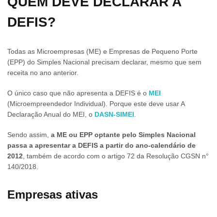
QUEM DEVE DECLARAR A
DEFIS?
Todas as Microempresas (ME) e Empresas de Pequeno Porte
(EPP) do Simples Nacional precisam declarar, mesmo que sem
receita no ano anterior.
O único caso que não apresenta a DEFIS é o
MEI
(Microempreendedor Individual). Porque este deve usar A
Declaração Anual do MEI, o
DASN-SIMEI
.
Sendo assim,
a ME ou EPP optante pelo Simples Nacional
passa a apresentar a DEFIS a partir do ano-calendário de
2012
, também de acordo com o artigo 72 da Resolução CGSN n°
140/2018.
Empresas ativas