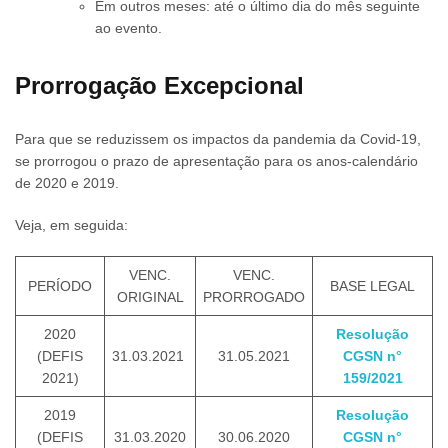
Em outros meses: até o último dia do mês seguinte
ao evento.
Prorrogação Excepcional
Para que se reduzissem os impactos da pandemia da Covid-19,
se prorrogou o prazo de apresentação para os anos-calendário
de 2020 e 2019.
Veja, em seguida:
VENC.
VENC.
PERÍODO
BASE LEGAL
ORIGINAL
PRORROGADO
2020
Resolução
(DEFIS
31.03.2021
31.05.2021
CGSN n°
2021)
159/2021
2019
Resolução
(DEFIS
31.03.2020
30.06.2020
CGSN n°