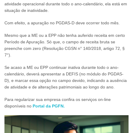
atividade operacional durante todo o ano-calendário, ela está em
situação de inatividade.
Com efeito, a apuração no PGDAS-D deve ocorrer todo mês.
Mesmo que a ME ou a EPP não tenha auferido receita em certo
Período de Apuração. Só que, o campo de receita bruta se
preenche com zero (Resolução CGSN n° 140/2018, artigo 72, §
7°).
Se acaso a ME ou EPP continuar inativa durante todo o ano-
calendário, deverá apresentar a DEFIS (no módulo do PGDAS-
D), e marcar essa opção no campo devido, indicando a ausência
de atividade e de alterações patrimoniais ao longo do ano.
Para regularizar sua empresa confira os serviços on-line
disponíveis no
Portal da PGFN.