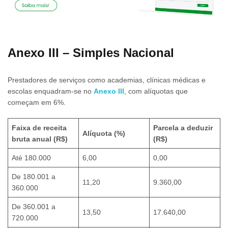
Anexo III – Simples Nacional
Prestadores de serviços como academias, clínicas médicas e
escolas enquadram-se no
Anexo III
, com alíquotas que
começam em 6%.
Faixa de receita
Parcela a deduzir
Alíquota (%)
bruta anual (R$)
(R$)
Até 180.000
6,00
0,00
De 180.001 a
11,20
9.360,00
360.000
De 360.001 a
13,50
17.640,00
720.000