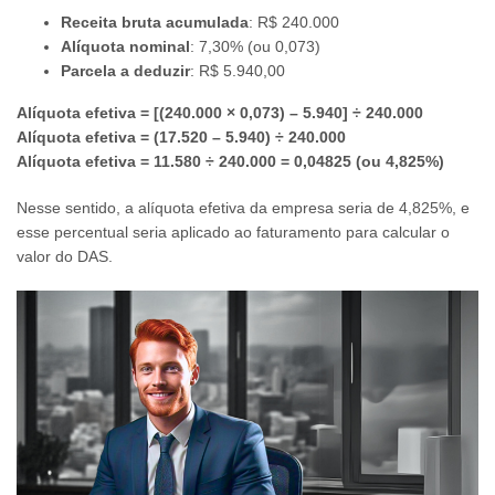
Receita bruta acumulada
: R$ 240.000
Alíquota nominal
: 7,30% (ou 0,073)
Parcela a deduzir
: R$ 5.940,00
Alíquota efetiva = [(240.000 × 0,073) – 5.940] ÷ 240.000
Alíquota efetiva = (17.520 – 5.940) ÷ 240.000
Alíquota efetiva = 11.580 ÷ 240.000 = 0,04825 (ou 4,825%)
Nesse sentido, a alíquota efetiva da empresa seria de 4,825%, e
esse percentual seria aplicado ao faturamento para calcular o
valor do DAS.