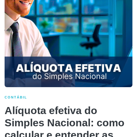
CONTÁBIL
Alíquota efetiva do
Simples Nacional: como
calcular e entender as