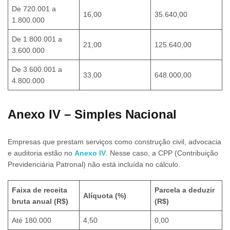
De 720.001 a
16,00
35.640,00
1.800.000
De 1.800.001 a
21,00
125.640,00
3.600.000
De 3.600.001 a
33,00
648.000,00
4.800.000
Anexo IV – Simples Nacional
Empresas que prestam serviços como construção civil, advocacia
e auditoria estão no
Anexo IV
. Nesse caso, a CPP (Contribuição
Previdenciária Patronal) não está incluída no cálculo.
Faixa de receita
Parcela a deduzir
Alíquota (%)
bruta anual (R$)
(R$)
Até 180.000
4,50
0,00