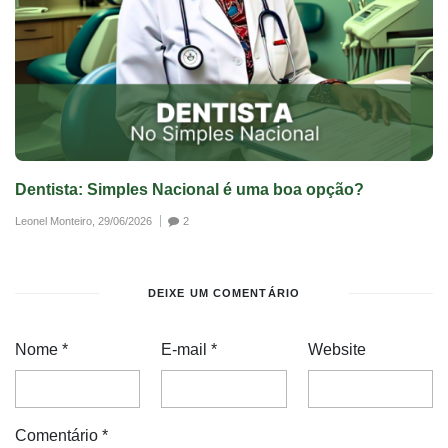
Dentista: Simples Nacional é uma boa opção?
Leonel Monteiro,
29/06/2026
2
DEIXE UM COMENTÁRIO
Nome
*
E-mail
*
Website
Comentário
*