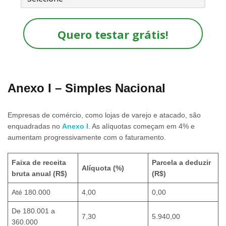
Quero testar grátis!
Anexo I – Simples Nacional
Empresas de comércio, como lojas de varejo e atacado, são
enquadradas no
Anexo I
. As alíquotas começam em 4% e
aumentam progressivamente com o faturamento.
Faixa de receita
Parcela a deduzir
Alíquota (%)
bruta anual (R$)
(R$)
Até 180.000
4,00
0,00
De 180.001 a
7,30
5.940,00
360.000