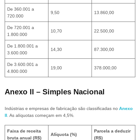
De 360.001 a
9,50
13.860,00
720.000
De 720.001 a
10,70
22.500,00
1.800.000
De 1.800.001 a
14,30
87.300,00
3.600.000
De 3.600.001 a
19,00
378.000,00
4.800.000
Anexo II – Simples Nacional
Indústrias e empresas de fabricação são classificadas no
Anexo
II
. As alíquotas começam em 4,5%.
Faixa de receita
Parcela a deduzir
Alíquota (%)
bruta anual (R$)
(R$)