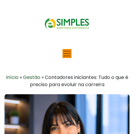
Início
»
Gestão
»
Contadores iniciantes: Tudo o que é
preciso para evoluir na carreira