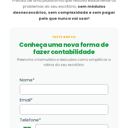
Precisa de uma plataforma que resolva exatamente os
problemas do seu escritório,
sem módulos
desnecessários, sem complexidade e sem pagar
pelo que nunca vai usar!
TESTE GRÁTIS
Conheça uma nova forma de
fazer contabilidade
Preencha o formulário e descubra como simplificar a
rotina do seu escritório.
Nome*
Email*
Telefone*