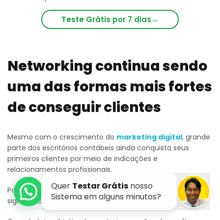
Teste Grátis por 7 dias
→
Networking continua sendo
uma das formas mais fortes
de conseguir clientes
Mesmo com o crescimento do
marketing digital
, grande
parte dos escritórios contábeis ainda conquista seus
primeiros clientes por meio de indicações e
relacionamentos profissionais.
Por isso, é importante entender que networking não
significa apenas aumentar sua lista de contatos.