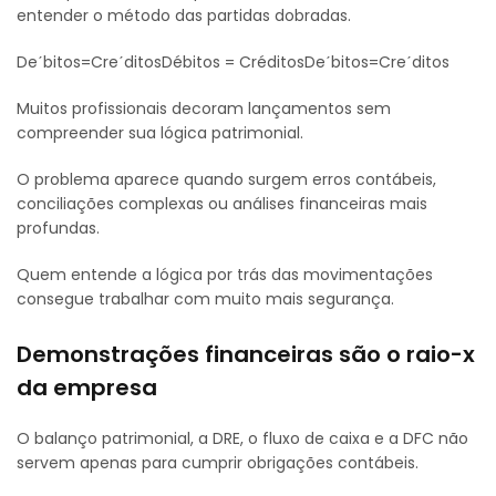
entender o método das partidas dobradas.
Deˊbitos=CreˊditosDébitos = CréditosDeˊbitos=Creˊditos
Muitos profissionais decoram lançamentos sem
compreender sua lógica patrimonial.
O problema aparece quando surgem erros contábeis,
conciliações complexas ou análises financeiras mais
profundas.
Quem entende a lógica por trás das movimentações
consegue trabalhar com muito mais segurança.
Demonstrações financeiras são o raio-x
da empresa
O balanço patrimonial, a DRE, o fluxo de caixa e a DFC não
servem apenas para cumprir obrigações contábeis.