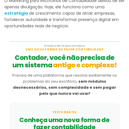
O Marketing para escritórios de Contabilidade deixou de ser
apenas divulgação. Hoje, ele funciona como uma
estratégia
de crescimento capaz de atrair empresas,
fortalecer autoridade e transformar presença digital em
oportunidades reais de negócio.
Arraste a barra para comparar
Antes
Depois
UMA NOVA FORMA DE FAZER CONTABILIDADE
Contador, você não precisa de
um sistema
antigo e complexo!
Precisa de uma plataforma que resolva exatamente os
problemas do seu escritório,
sem módulos
desnecessários, sem complexidade e sem pagar
pelo que nunca vai usar!
TESTE GRÁTIS
Conheça uma nova forma de
fazer contabilidade