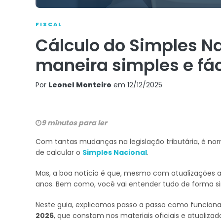
FISCAL
Cálculo do Simples N
maneira simples e fác
Por
Leonel Monteiro
em
12/12/2025
9 minutos para ler
Com tantas mudanças na legislação tributária, é nor
de calcular o
Simples Nacional
.
Mas, a boa notícia é que, mesmo com atualizações a
anos. Bem como, você vai entender tudo de forma si
Neste guia, explicamos passo a passo como funcion
2026
, que constam nos materiais oficiais e atualizad