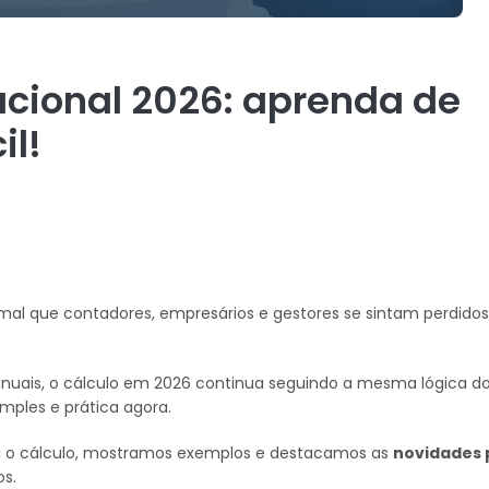
acional 2026: aprenda de
il!
mal que contadores, empresários e gestores se sintam perdidos
nuais, o cálculo em 2026 continua seguindo a mesma lógica do
mples e prática agora.
a o cálculo, mostramos exemplos e destacamos as
novidades 
os.