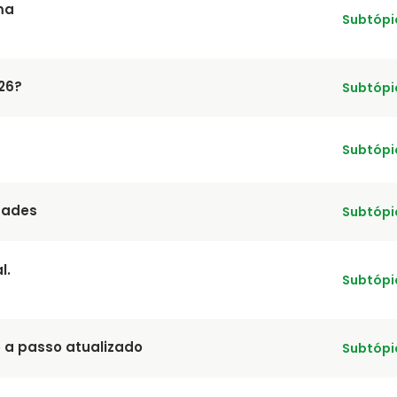
ma
Subtópi
26?
Subtópi
Subtópi
dades
Subtópi
l.
Subtópi
o a passo atualizado
Subtópi