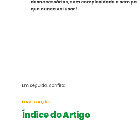
desnecessários, sem complexidade e sem pa
que nunca vai usar!
Em seguida, confira:
NAVEGAÇÃO
Índice do Artigo