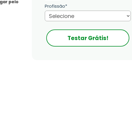
gar pelo
Profissão*
Testar Grátis!