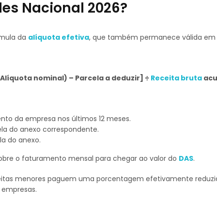
les Nacional 2026?
rmula da
alíquota efetiva
, que também permanece válida em 
Alíquota nominal) – Parcela a deduzir] ÷
Receita bruta
ac
nto da empresa nos últimos 12 meses.
ela do anexo correspondente.
ela do anexo.
a sobre o faturamento mensal para chegar ao valor do
DAS
.
ceitas menores paguem uma porcentagem efetivamente reduzi
 empresas.