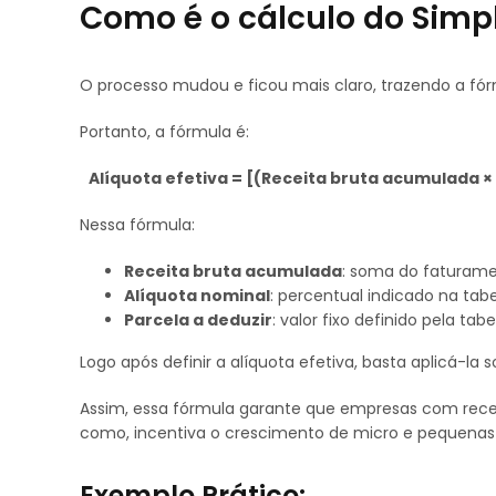
Como é o cálculo do Simp
O processo mudou e ficou mais claro, trazendo a fó
Portanto, a fórmula é:
Alíquota efetiva = [(Receita bruta acumulada × 
Nessa fórmula:
Receita bruta acumulada
: soma do faturame
Alíquota nominal
: percentual indicado na tab
Parcela a deduzir
: valor fixo definido pela tab
Logo após definir a alíquota efetiva, basta aplicá-l
Assim, essa fórmula garante que empresas com re
como, incentiva o crescimento de micro e pequenas
Exemplo Prático: