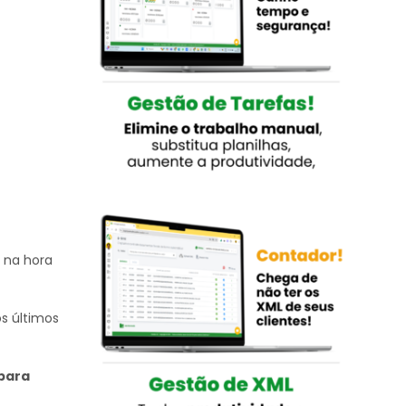
 na hora
s últimos
para