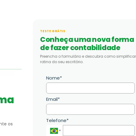
TESTE GRÁTIS
Conheça uma nova forma
de fazer contabilidade
Preencha o formulário e descubra como simplificar
rotina do seu escritório.
Nome*
Depois
ema
Email*
Telefone*
nte os