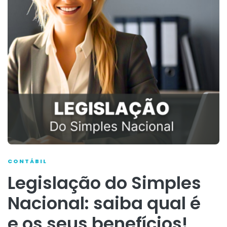
CONTÁBIL
Legislação do Simples
Nacional: saiba qual é
e os seus benefícios!