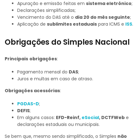
Apuração e emissão feitas em
sistema eletrônico
;
Declarações simplificadas;
Vencimento do DAS até o
dia 20 do mês seguinte
;
Aplicação de
sublimites estaduais
para ICMS e
ISS
.
Obrigações do Simples Nacional
Principais
obrigações
:
Pagamento mensal do
DAS
;
Juros e multas em caso de atraso.
Obrigações acessórias
:
PGDAS-D
;
DEFIS
;
Em alguns casos:
EFD-Reinf,
eSocial
, DCTFWeb
e
declarações estaduais ou municipais.
Se bem que, mesmo sendo simplificado, o Simples
não