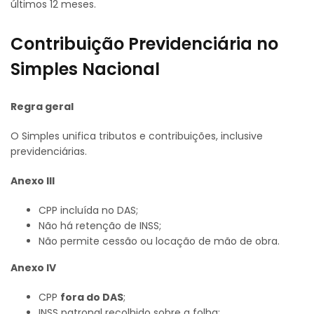
últimos 12 meses.
Contribuição Previdenciária no
Simples Nacional
Regra geral
O Simples unifica tributos e contribuições, inclusive
previdenciárias.
Anexo III
CPP incluída no DAS;
Não há retenção de INSS;
Não permite cessão ou locação de mão de obra.
Anexo IV
CPP
fora do DAS
;
INSS patronal recolhido sobre a folha;