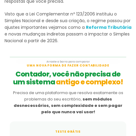
respostas que você precisa.
Visto que a Lei Complementar nº 123/2006 instituiu o
Simples Nacional e desde sua criação, o regime passou por
ajustes importantes vejamos como a
Reforma Tributária
e novas mudanças indiretas passam a impactar o Simples
Nacional a partir de 2026.
Arraste a barra para comparar
Antes
Depois
UMA NOVA FORMA DE FAZER CONTABILIDADE
Contador, você não precisa de
um sistema
antigo e complexo!
Precisa de uma plataforma que resolva exatamente os
problemas do seu escritório,
sem módulos
desnecessários, sem complexidade e sem pagar
pelo que nunca vai usar!
TESTE GRÁTIS