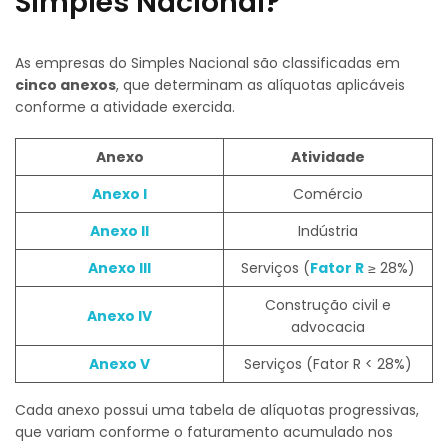
Simples Nacional?
As empresas do Simples Nacional são classificadas em
cinco anexos
, que determinam as alíquotas aplicáveis
conforme a atividade exercida.
Anexo
Atividade
Anexo I
Comércio
Anexo II
Indústria
Anexo III
Serviços (
Fator R
≥ 28%)
Construção civil e
Anexo IV
advocacia
Anexo V
Serviços (Fator R < 28%)
Cada anexo possui uma tabela de alíquotas progressivas,
que variam conforme o faturamento acumulado nos