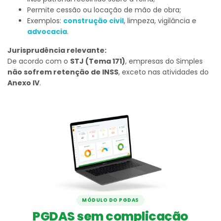
Permite cessão ou locação de mão de obra;
Exemplos:
construção civil
, limpeza, vigilância e
advocacia
.
Jurisprudência relevante:
De acordo com o
STJ (Tema 171)
, empresas do Simples
não sofrem retenção de INSS
, exceto nas atividades do
Anexo IV
.
MÓDULO DO PGDAS
PGDAS sem complicação