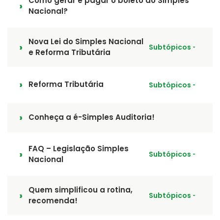
Como gerar e pagar o boleto do Simples
Nacional?
Nova Lei do Simples Nacional
Subtópicos
e Reforma Tributária
Reforma Tributária
Subtópicos
Conheça a é-Simples Auditoria!
FAQ – Legislação Simples
Subtópicos
Nacional
Quem simplificou a rotina,
Subtópicos
recomenda!