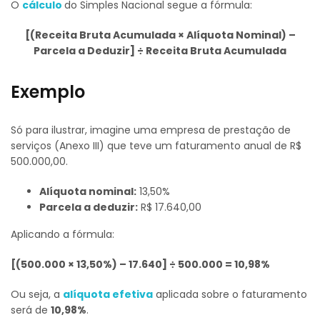
O
cálculo
do Simples Nacional segue a fórmula:
[(Receita Bruta Acumulada × Alíquota Nominal) –
Parcela a Deduzir] ÷ Receita Bruta Acumulada
Exemplo
Só para ilustrar, imagine uma empresa de prestação de
serviços (Anexo III) que teve um faturamento anual de R$
500.000,00.
Alíquota nominal:
13,50%
Parcela a deduzir:
R$ 17.640,00
Aplicando a fórmula:
[(500.000 × 13,50%) – 17.640] ÷ 500.000 = 10,98%
Ou seja, a
alíquota efetiva
aplicada sobre o faturamento
será de
10,98%
.