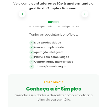
Veja como
contadores estão transformando a
gestão do Simples Nacional.
1
/
5
Use as setas para assistir a outros depoimentos.
Tenha os seguintes benefícios:
Mais produtividade
✓
Menos complexidade
✓
Apuração Inteligente
✓
PGDAS sem complicação
✓
Contabilidade mais simples
✓
Tributação mais segura
✓
TESTE GRÁTIS
Conheça a é-Simples
Preencha seus dados e descubra como simplificar a
rotina do seu escritório.