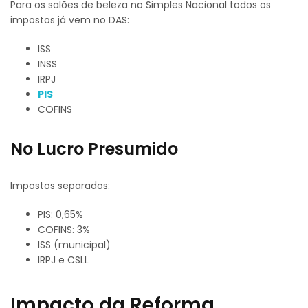
Para os salões de beleza no Simples Nacional todos os
impostos já vem no DAS:
ISS
INSS
IRPJ
PIS
COFINS
No Lucro Presumido
Impostos separados:
PIS: 0,65%
COFINS: 3%
ISS (municipal)
IRPJ e CSLL
Impacto da Reforma