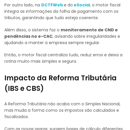
Por outro lado, na
DCTFWeb
e do
eSocial
, o motor fiscal
integra as informações da folha de pagamento com os
tributos, garantindo que tudo esteja coerente.
Além disso, o sistema faz o
monitoramento de CND e
pendências no e-CAC
, avisando sobre irregularidades e
ajudando a manter a empresa sempre regular.
Então, o motor fiscal centraliza tudo, reduz erros e deixa a
rotina muito mais simples e segura.
Impacto da Reforma Tributária
(IBS e CBS)
A Reforma Tributária não acaba com o Simples Nacional,
mas muda a forma como os impostos são calculados e
fiscalizados.
Com as novas regras, surgem bases de cálculo diferentes,