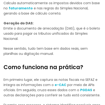
Calcula automaticamente os impostos devidos com base
no
faturamento
e nas regras do Simples Nacional,
gerando a base de cálculo correta.
Geração do DAS:
Emite o documento de arrecadação (DAS), que é o boleto
usado para pagar os tributos unificados do Simples
Nacional.
Nesse sentido, tudo tem base em dados reais, sem
planilhas ou digitação manual.
Como funciona na prática?
Em primeiro lugar, ele captura as notas fiscais na SEFAZ e
integra as informações com o
e-CAC
por meio de APIs
oficiais. Em seguida, cruza esses dados com o
PGDAS
e
outras declarações para conferir se tudo está consistente.
Durante esse processo, o sistema identifica possíveis erros