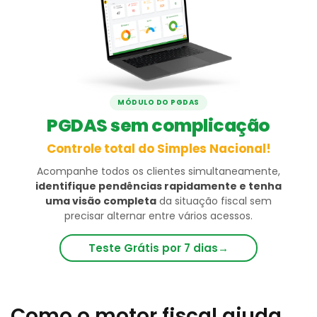
MÓDULO DO PGDAS
PGDAS sem complicação
Controle total do Simples Nacional!
Acompanhe todos os clientes simultaneamente,
identifique pendências rapidamente e tenha
uma visão completa
da situação fiscal sem
precisar alternar entre vários acessos.
Teste Grátis por 7 dias
→
Como o motor fiscal ajuda