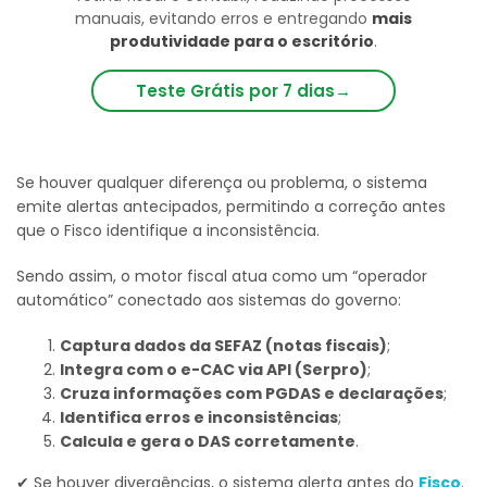
manuais, evitando erros e entregando
mais
produtividade para o escritório
.
Teste Grátis por 7 dias
→
Se houver qualquer diferença ou problema, o sistema
emite alertas antecipados, permitindo a correção antes
que o Fisco identifique a inconsistência.
Sendo assim, o motor fiscal atua como um “operador
automático” conectado aos sistemas do governo:
Captura dados da SEFAZ (notas fiscais)
;
Integra com o e-CAC via API (Serpro)
;
Cruza informações com PGDAS e declarações
;
Identifica erros e inconsistências
;
Calcula e gera o DAS corretamente
.
✔ Se houver divergências, o sistema alerta antes do
Fisco
.