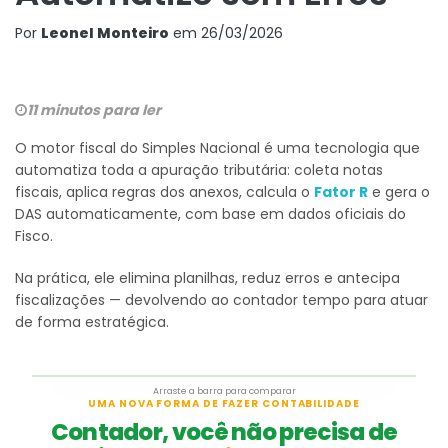
Por
Leonel Monteiro
em
26/03/2026
11 minutos para ler
O motor fiscal do Simples Nacional é uma tecnologia que
automatiza toda a apuração tributária: coleta notas
fiscais, aplica regras dos anexos, calcula o
Fator R
e gera o
DAS automaticamente, com base em dados oficiais do
Fisco.
Na prática, ele elimina planilhas, reduz erros e antecipa
fiscalizações — devolvendo ao contador tempo para atuar
de forma estratégica.
Arraste a barra para comparar
Antes
Depois
UMA NOVA FORMA DE FAZER CONTABILIDADE
Contador, você não precisa de