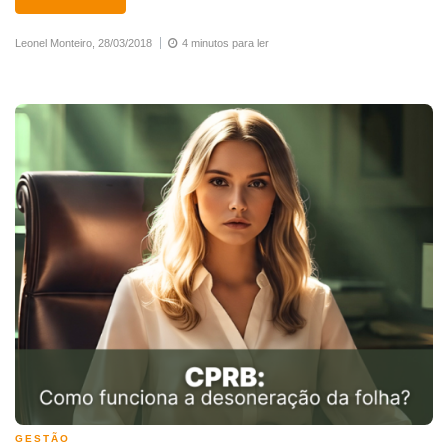
Leonel Monteiro,
28/03/2018
4 minutos para ler
GESTÃO