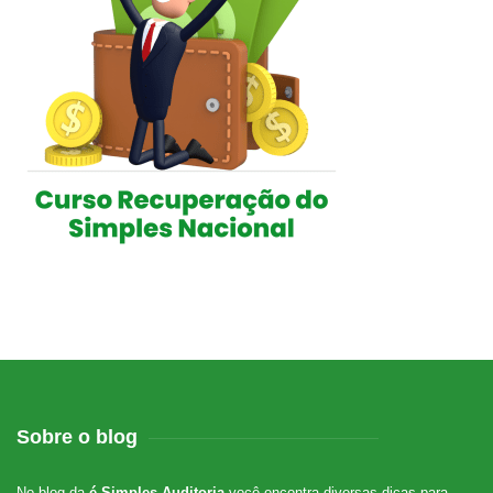
Sobre o blog
No blog da
é-Simples Auditoria
você encontra diversas dicas para