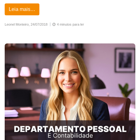
Leia mais…
Leonel Monteiro,
24/07/2018
4 minutos para ler