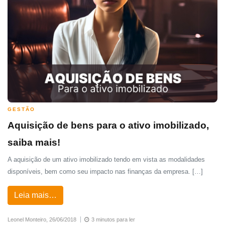
GESTÃO
Aquisição de bens para o ativo imobilizado,
saiba mais!
A aquisição de um ativo imobilizado tendo em vista as modalidades
disponíveis, bem como seu impacto nas finanças da empresa. […]
Leia mais…
Leonel Monteiro,
26/06/2018
3 minutos para ler