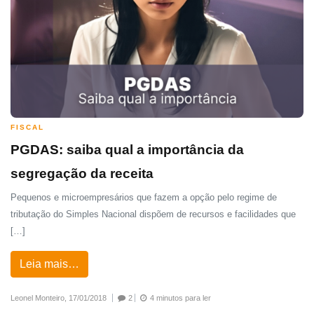
FISCAL
PGDAS: saiba qual a importância da
segregação da receita
Pequenos e microempresários que fazem a opção pelo regime de
tributação do Simples Nacional dispõem de recursos e facilidades que
[…]
Leia mais…
Leonel Monteiro,
17/01/2018
2
4 minutos para ler