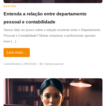
GESTÃO
Entenda a relação entre departamento
pessoal e contabilidade
Vamos falar um pouco sobre a relação existente entre o Departamento
Pessoal e Contabilidade? Muitas empresas e profissionais ignoram
esse […]
Leia mais…
Leonel Monteiro,
24/07/2018
4 minutos para ler