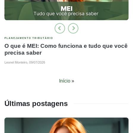
Previous
Next
PLANEJAMENTO TRIBUTÁRIO
O que é MEI: Como funciona e tudo que você
precisa saber
Leonel Monteiro,
09/07/2026
Início
»
Últimas postagens