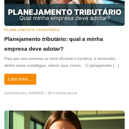
PLANEJAMENTO TRIBUTÁRIO
Planejamento tributário: qual a minha
empresa deve adotar?
Para que uma empresa se torne eficiente e lucrativa, é necessário,
dentre outras estratégias, reduzir seus custos. O planejamento […]
Leia mais…
Leonel Monteiro,
26/06/2018
4 minutos para ler