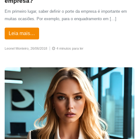
empresa?
Em primeiro lugar, saber definir o porte da empresa é importante em
muitas ocasiões. Por exemplo, para o enquadramento em […]
Leia mais…
Leonel Monteiro,
26/06/2018
4 minutos para ler