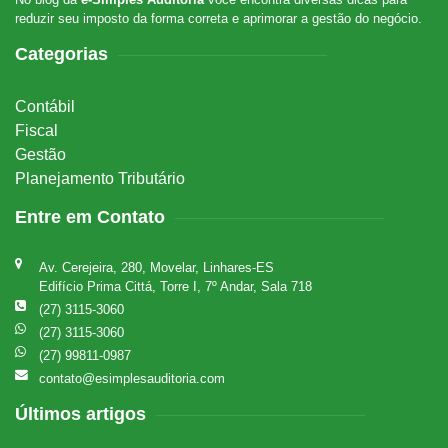
reduzir seu imposto da forma correta e aprimorar a gestão do negócio.
Categorias
Contábil
Fiscal
Gestão
Planejamento Tributário
Entre em Contato
Av. Cerejeira, 280, Movelar, Linhares-ES
Edifício Prima Cittá, Torre I, 7º Andar, Sala 718
(27) 3115-3060
(27) 3115-3060
(27) 99811-0987
contato@esimplesauditoria.com
Últimos artigos