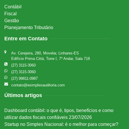
Contábil
Fiscal
Gestão
Planejamento Tributário
Entre em Contato
Av. Cerejeira, 280, Movelar, Linhares-ES
Edifício Prima Cittá, Torre I, 7º Andar, Sala 718
(27) 3115-3060
(27) 3115-3060
(27) 99811-0987
contato@esimplesauditoria.com
Últimos artigos
Dashboard contábil: o que é, tipos, benefícios e como
utilizar dados fiscais confiáveis
23/07/2026
Startup no Simples Nacional: é o melhor para começar?