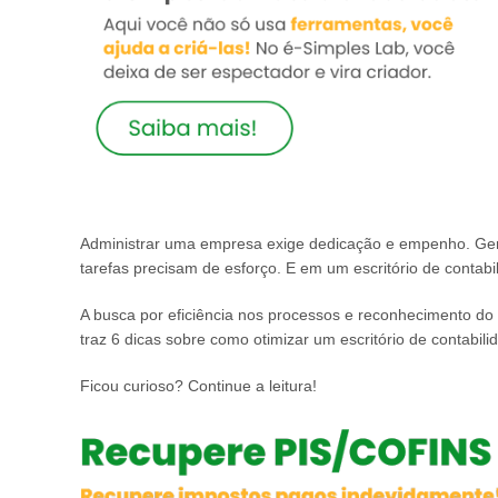
Administrar uma empresa exige dedicação e empenho. Geren
tarefas precisam de esforço. E em um escritório de contabil
A busca por eficiência nos processos e reconhecimento do 
traz 6 dicas sobre como otimizar um escritório de contabili
Ficou curioso? Continue a leitura!