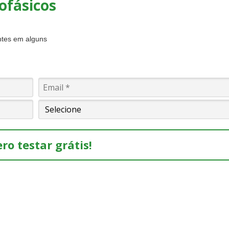
ofásicos
entes em alguns
ro testar grátis!