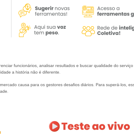
ciar funcionários, analisar resultados e buscar qualidade do serviço
idade a história não é diferente.
mercado causa para os gestores desafios diários. Para superá-los, ess
dade.