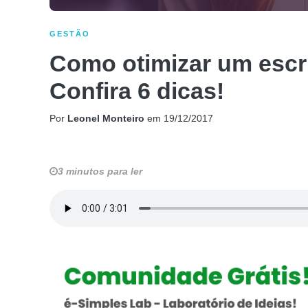
GESTÃO
Como otimizar um escri
Confira 6 dicas!
Por
Leonel Monteiro
em
19/12/2017
3 minutos para ler