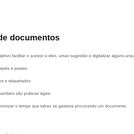
 de documentos
vo facilitar o acesso a eles, umas sugestão é digitalizar alguns arqu
apéis e pastas.
os e etiquetados.
 também são práticas ágeis.
omizar o tempo que talvez se gastaria procurando um documento.