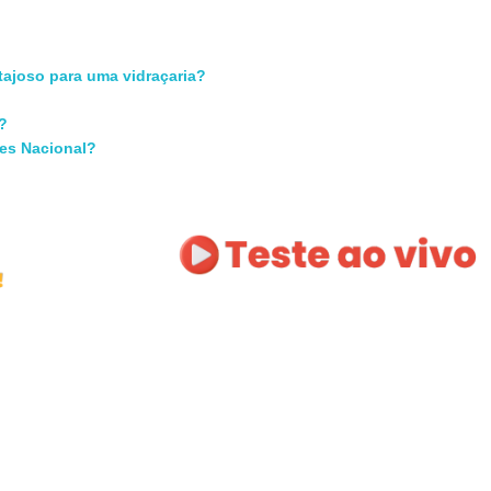
tajoso para uma vidraçaria?
l?
les Nacional?