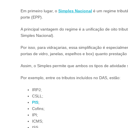
Em primeiro lugar, o
Simples Nacional
é um regime tribut
porte (EPP).
A principal vantagem do regime é a unificação de oito tr
Simples Nacional).
Por isso, para vidraçarias, essa simplificação é especialm
portas de vidro, janelas, espelhos e box) quanto prestaçã
Assim, o Simples permite que ambos os tipos de atividade s
Por exemplo, entre os tributos incluídos no DAS, estão:
IRPJ;
CSLL;
PIS
;
Cofins;
IPI;
ICMS;
ISS