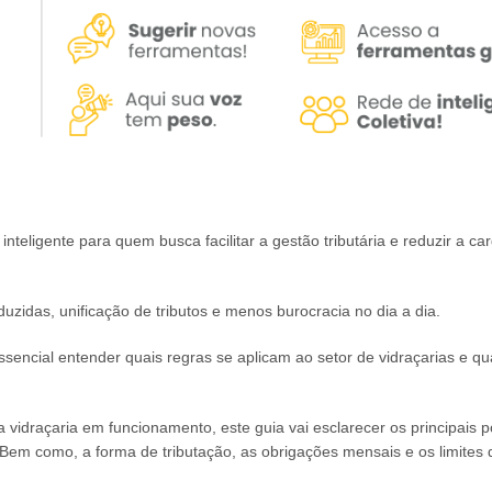
inteligente para quem busca facilitar a gestão tributária e reduzir a ca
zidas, unificação de tributos e menos burocracia no dia a dia.
ssencial entender quais regras se aplicam ao setor de vidraçarias e qu
idraçaria em funcionamento, este guia vai esclarecer os principais 
Bem como, a forma de tributação, as obrigações mensais e os limites 