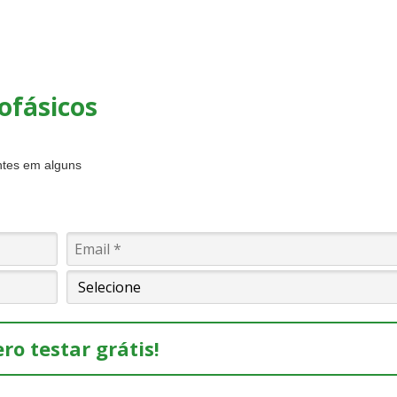
ofásicos
entes em alguns
ro testar grátis!