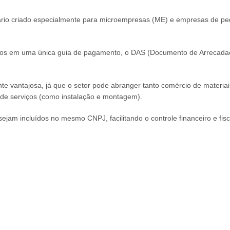
ário criado especialmente para microempresas (ME) e empresas de p
ibutos em uma única guia de pagamento, o DAS (Documento de Arrecad
ente vantajosa, já que o setor pode abranger tanto comércio de materia
o de serviços (como instalação e montagem).
ejam incluídos no mesmo CNPJ, facilitando o controle financeiro e fisc