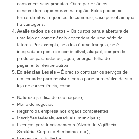
consomem seus produtos. Outra parte são os
consumidores que moram na região. Estes podem se
tornar clientes frequentes do comércio, caso percebam que
há vantagens.
Avalie todos os custos
– Os custos para a abertura de
uma loja de conveniência dependem de uma série de
fatores. Por exemplo, se a loja é uma franquia, se é
integrada ao posto de combustível, aluguel, compra de
produtos para estoque, água, energia, folha de
pagamento, dentre outros;
Exigências Legais
– É preciso contratar os serviços de
um contador para resolver toda a parte burocrática da sua
loja de conveniência, como:
Natureza jurídica do seu negócio;
Plano de negócios;
Registro da empresa nos órgãos competentes;
Inscrições federais, estaduais, municipais;
Licenças para funcionamento (Alvará de Vigilância
Sanitária, Corpo de Bombeiros, etc.);
Exigências trabalhistas.