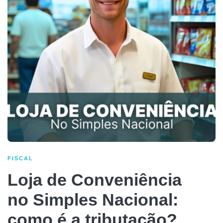
FISCAL
Loja de Conveniência
no Simples Nacional:
como é a tributação?