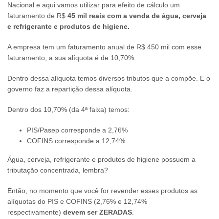
Nacional e aqui vamos utilizar para efeito de cálculo um
faturamento de R$
45 mil reais com a venda de água, cerveja
e refrigerante e produtos de higiene.
A empresa tem um faturamento anual de R$ 450 mil com esse
faturamento, a sua alíquota é de 10,70%.
Dentro dessa alíquota temos diversos tributos que a compõe. E o
governo faz a repartição dessa alíquota.
Dentro dos 10,70% (da 4ª faixa) temos:
PIS/Pasep corresponde a 2,76%
COFINS corresponde a 12,74%
Água, cerveja, refrigerante e produtos de higiene possuem a
tributação concentrada, lembra?
Então, no momento que você for revender esses produtos as
alíquotas do PIS e COFINS (2,76% e 12,74%
respectivamente)
devem ser ZERADAS
.