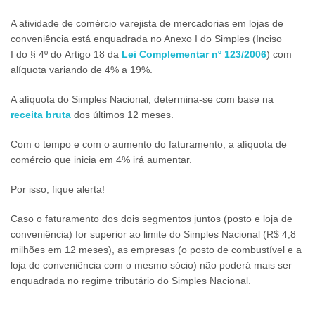
A atividade de comércio varejista de mercadorias em lojas de
conveniência está enquadrada no Anexo I do Simples (Inciso
I do § 4º do Artigo 18 da
Lei Complementar nº 123/2006
) com
alíquota variando de 4% a 19%.
A alíquota do Simples Nacional, determina-se com base na
receita bruta
dos últimos 12 meses.
Com o tempo e com o aumento do faturamento, a alíquota de
comércio que inicia em 4% irá aumentar.
Por isso, fique alerta!
Caso o faturamento dos dois segmentos juntos (posto e loja de
conveniência) for superior ao limite do Simples Nacional (R$ 4,8
milhões em 12 meses), as empresas (o posto de combustível e a
loja de conveniência com o mesmo sócio) não poderá mais ser
enquadrada no regime tributário do Simples Nacional.