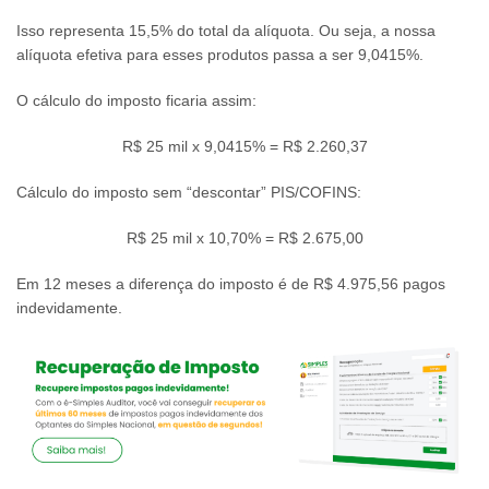
Isso representa 15,5% do total da alíquota. Ou seja, a nossa
alíquota efetiva para esses produtos passa a ser 9,0415%.
O cálculo do imposto ficaria assim:
R$ 25 mil x 9,0415% = R$ 2.260,37
Cálculo do imposto sem “descontar” PIS/COFINS:
R$ 25 mil x 10,70% = R$ 2.675,00
Em 12 meses a diferença do imposto é de R$ 4.975,56 pagos
indevidamente.