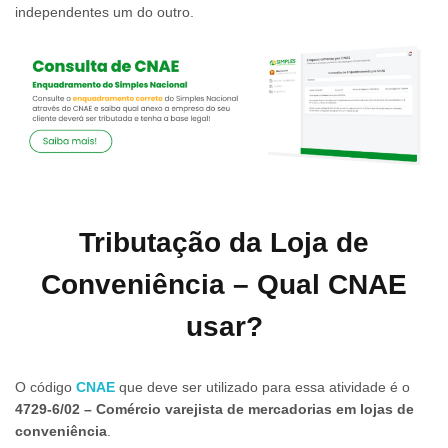
independentes um do outro.
Tributação da Loja de
Conveniência – Qual CNAE
usar?
O código
CNAE
que deve ser utilizado para essa atividade é o
4729-6/02 – Comércio varejista de mercadorias em lojas de
conveniência
.