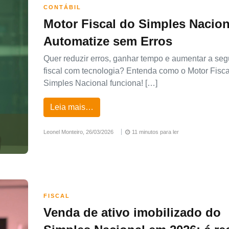
CONTÁBIL
Motor Fiscal do Simples Nacion
Automatize sem Erros
Quer reduzir erros, ganhar tempo e aumentar a se
fiscal com tecnologia? Entenda como o Motor Fisca
Simples Nacional funciona! […]
Leia mais…
Leonel Monteiro,
26/03/2026
11 minutos para ler
FISCAL
Venda de ativo imobilizado do