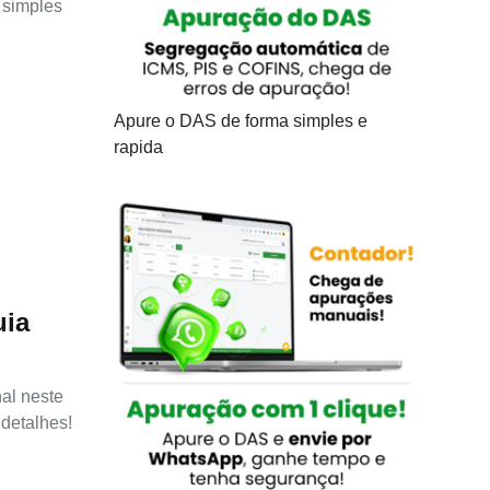
a simples
Apure o DAS de forma simples e
rapida
uia
nal neste
 detalhes!