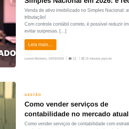
Simples Nacional em 2026: é re
Venda de ativo imobilizado no Simples Nacional: 
tributação!
Com controle contábil correto, é possível reduzir i
evitar surpresas. […]
Leia mais…
Leonel Monteiro,
24/03/2026
12
15 minutos para ler
GESTÃO
Como vender serviços de
contabilidade no mercado atual
Como vender serviços de contabilidade com estrat