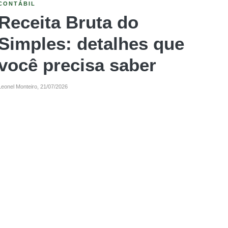
PLANEJAMENTO TRIBUTÁRIO
O que é MEI: Como
funciona e tudo que
você precisa saber
Leonel Monteiro,
09/07/2026