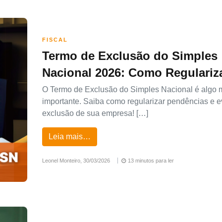
FISCAL
Termo de Exclusão do Simples
Nacional 2026: Como Regulariz
O Termo de Exclusão do Simples Nacional é algo 
importante. Saiba como regularizar pendências e ev
exclusão de sua empresa! […]
Leia mais…
Leonel Monteiro,
30/03/2026
13 minutos para ler