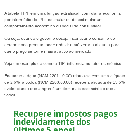
A tabela TIPI tem uma função extrafiscal: controlar a economia
por intermédio do IPI e estimular ou desestimular um
comportamento econômico ou social do consumidor.
Ou seja, quando o governo deseja incentivar o consumo de
determinado produto, pode reduzir e até zerar a alíquota para
que o preço se torne mais atrativo ao mercado.
Veja um exemplo de como a TIPI influencia no fator econômico.
Enquanto a água (NCM 2201.10.00) tributa-se com uma alíquota
de 2,6%, a vodca (NCM 2208.60.00) recebe a alíquota de 19,5%,
evidenciando que a água é um item mais essencial do que a
vodca.
Recupere impostos pagos
indevidamente dos
últimos 5 anos!