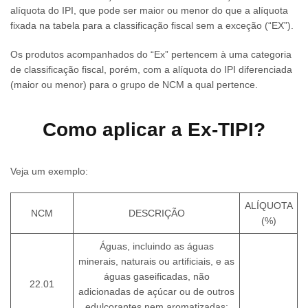
alíquota do IPI, que pode ser maior ou menor do que a alíquota
fixada na tabela para a classificação fiscal sem a exceção (“EX”).
Os produtos acompanhados do “Ex” pertencem à uma categoria
de classificação fiscal, porém, com a alíquota do IPI diferenciada
(maior ou menor) para o grupo de NCM a qual pertence.
Como aplicar a Ex-TIPI?
Veja um exemplo:
ALÍQUOTA
NCM
DESCRIÇÃO
(%)
Águas, incluindo as águas
minerais, naturais ou artificiais, e as
águas gaseificadas, não
22.01
adicionadas de açúcar ou de outros
edulcorantes nem aromatizadas;