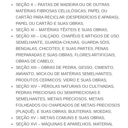
SEÇÃO X – PASTAS DE MADEIRA OU DE OUTRAS
MATÉRIAS FIBROSAS CELULÓSICAS; PAPEL OU
CARTÃO PARA RECICLAR (DESPERDÍCIOS E APARAS);
PAPEL OU CARTÃO E SUAS OBRAS;
SEÇÃO XI – MATÉRIAS TÊXTEIS E SUAS OBRAS;
SEÇÃO XII – CALÇADO, CHAPÉUS E ARTIGOS DE USO
SEMELHANTE, GUARDA-CHUVAS, GUARDA-SÓIS,
BENGALAS, CHICOTES, E SUAS PARTES; PENAS
PREPARADAS E SUAS OBRAS; FLORES ARTIFICIAIS;
OBRAS DE CABELO;
SEÇÃO XIII – OBRAS DE PEDRA, GESSO, CIMENTO,
AMIANTO, MICA OU DE MATÉRIAS SEMELHANTES;
PRODUTOS CERMICOS; VIDRO E SUAS OBRAS;
SEÇÃO XIV – PÉROLAS NATURAIS OU CULTIVADAS,
PEDRAS PRECIOSAS OU SEMIPRECIOSAS E
SEMELHANTES, METAIS PRECIOSOS, METAIS
FOLHEADOS OU CHAPEADOS DE METAIS PRECIOSOS
(PLAQUÊ), E SUAS OBRAS; BIJUTERIAS; MOEDAS;
SEÇÃO XV – METAIS COMUNS E SUAS OBRAS;
SEÇÃO XVI – MÁQUINAS E APARELHOS, MATERIAL