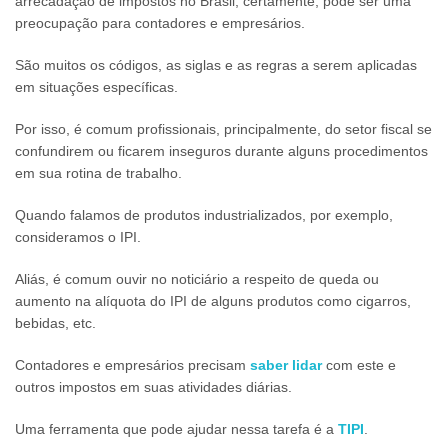
arrecadação de impostos no Brasil, certamente, pode ser uma
preocupação para contadores e empresários.
São muitos os códigos, as siglas e as regras a serem aplicadas
em situações específicas.
Por isso, é comum profissionais, principalmente, do setor fiscal se
confundirem ou ficarem inseguros durante alguns procedimentos
em sua rotina de trabalho.
Quando falamos de produtos industrializados, por exemplo,
consideramos o IPI.
Aliás, é comum ouvir no noticiário a respeito de queda ou
aumento na alíquota do IPI de alguns produtos como cigarros,
bebidas, etc.
Contadores e empresários precisam
saber lidar
com este e
outros impostos em suas atividades diárias.
Uma ferramenta que pode ajudar nessa tarefa é a
TIPI
.