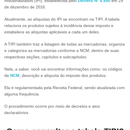
Industrializados (IPI), estabelecida pelo
Decreto Nº 8.950
em 29
de dezembro de 2016.
Atualmente, as alíquotas do IPI se encontram na TIPI. A tabela
relaciona os produtos sujeitos à incidência desse imposto e
estabelece as alíquotas aplicáveis a cada um deles.
A TIPI também traz a listagem de todas as mercadorias, organiza
e categoriza as mercadorias conforme a NCM, dentro de suas
respectivas seções, capítulos e subcapítulos.
Nela, a saber, você vai encontrar informações como: os códigos
de
NCM
, descrição e alíquota do imposto dos produtos.
Ela é regulamentada pela Receita Federal, sendo atualizada com
alguma frequência.
O procedimento ocorre por meio de decretos e atos
declaratórios.