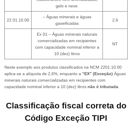
gelo e neve.
– Águas minerais e águas
22.01.10.00
2,6
gaseificadas
Ex 01 – Águas minerais naturais
comercializadas em recipientes
NT
com capacidade nominal inferior a
10 (dez) litros
Neste exemplo aos produtos classificados na NCM 2201.10.00
aplica-se a alíquota de 2,6%, enquanto a
“EX” (Exceção)
Águas
minerais naturais comercializadas em recipientes com
capacidade nominal inferior a 10 (dez) litros
não é tributada
.
Classificação fiscal correta do
Código Exceção TIPI