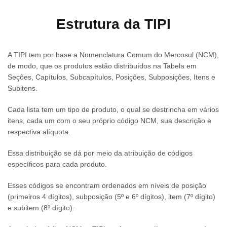
Estrutura da TIPI
A TIPI tem por base a Nomenclatura Comum do Mercosul (NCM),
de modo, que os produtos estão distribuídos na Tabela em
Seções, Capítulos, Subcapítulos, Posições, Subposições, Itens e
Subitens.
Cada lista tem um tipo de produto, o qual se destrincha em vários
itens, cada um com o seu próprio código NCM, sua descrição e
respectiva alíquota.
Essa distribuição se dá por meio da atribuição de códigos
específicos para cada produto.
Esses códigos se encontram ordenados em níveis de posição
(primeiros 4 dígitos), subposição (5º e 6º dígitos), item (7º dígito)
e subitem (8º dígito).