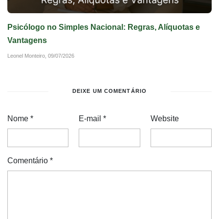
Psicólogo no Simples Nacional: Regras, Alíquotas e
Vantagens
Leonel Monteiro,
09/07/2026
DEIXE UM COMENTÁRIO
Nome
*
E-mail
*
Website
Comentário
*