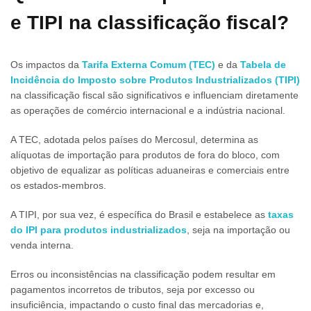
e TIPI na
classificação fiscal
?
Os impactos da
Tarifa Extern
a Comum (TEC)
e da
Tabela de
Incidência do Imposto sobre Produtos Industrializados (TIPI)
na classificação fiscal são significativos e influenciam diretamente
as operações de comércio internacional e a indústria nacional.
A TEC, adotada pelos países do Mercosul, determina as
alíquotas de importação para produtos de fora do bloco, com
objetivo de equalizar as políticas aduaneiras e comerciais entre
os estados-membros.
A TIPI, por sua vez, é específica do Brasil e estabelece as
taxas
do IPI para produtos industrializados
, seja na importação ou
venda interna.
Erros ou inconsistências na classificação podem resultar em
pagamentos incorretos de tributos, seja por excesso ou
insuficiência, impactando o custo final das mercadorias e,