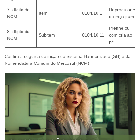
7º dígito da
Reprodutores
Item
0104.10.1
NCM
de raça pura
Prenhe ou
8º dígito da
Subitem
0104.10.11
com cria ao
NCM
pé
Confira a seguir a definição do Sistema Harmonizado (SH) e da
Nomenclatura Comum do Mercosul (NCM)!