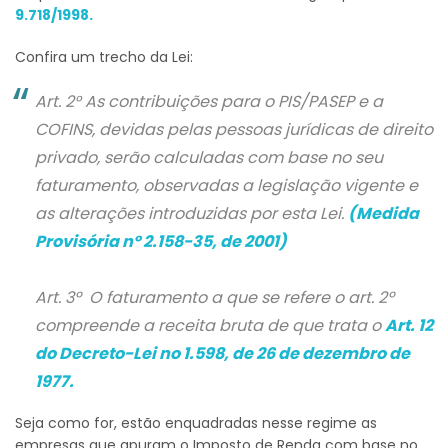
9.718/1998.
Confira um trecho da Lei:
Art. 2° As contribuições para o PIS/PASEP e a
COFINS, devidas pelas pessoas jurídicas de direito
privado, serão calculadas com base no seu
faturamento, observadas a legislação vigente e
as alterações introduzidas por esta Lei.
(Medida
Provisória nº 2.158-35, de 2001)
Art. 3º O faturamento a que se refere o art. 2º
compreende a receita bruta de que trata o
Art. 12
do Decreto-Lei no 1.598, de 26 de dezembro de
1977.
Seja como for,
estão enquadradas nesse regime as
empresas que apuram o Imposto de Renda com base no