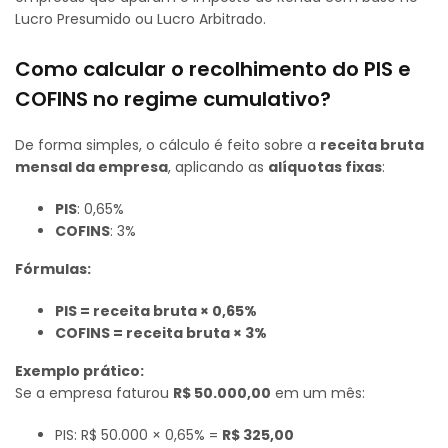
Lucro Presumido ou Lucro Arbitrado.
Como calcular o recolhimento do PIS e
COFINS no regime cumulativo?
De forma simples, o cálculo é feito sobre a
receita bruta
mensal da empresa
, aplicando as
alíquotas fixas
:
PIS
: 0,65%
COFINS
: 3%
Fórmulas:
PIS = receita bruta × 0,65%
COFINS = receita bruta × 3%
Exemplo prático:
Se a empresa faturou
R$ 50.000,00
em um mês:
PIS: R$ 50.000 × 0,65% =
R$ 325,00