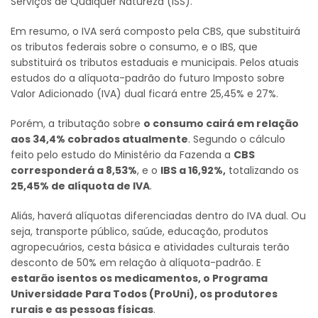
Serviços de Qualquer Natureza (ISS).
Em resumo, o IVA será composto pela CBS, que substituirá
os tributos federais sobre o consumo, e o IBS, que
substituirá os tributos estaduais e municipais. Pelos atuais
estudos do a alíquota-padrão do futuro Imposto sobre
Valor Adicionado (IVA) dual ficará entre 25,45% e 27%.
Porém, a tributação sobre
o consumo cairá em relação
aos 34,4% cobrados atualmente
. Segundo o cálculo
feito pelo estudo do Ministério da Fazenda a
CBS
corresponderá a 8,53%
, e o
IBS a 16,92%,
totalizando os
25,45% de alíquota de IVA
.
Aliás, haverá alíquotas diferenciadas dentro do IVA dual. Ou
seja, transporte público, saúde, educação, produtos
agropecuários, cesta básica e atividades culturais terão
desconto de 50% em relação à alíquota-padrão. E
estarão isentos os medicamentos, o Programa
Universidade Para Todos (ProUni), os produtores
rurais e as pessoas físicas
.