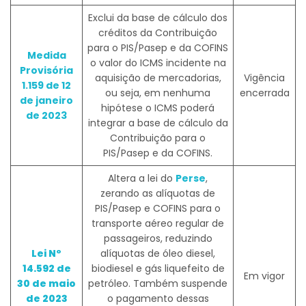
Exclui da base de cálculo dos
créditos da Contribuição
para o PIS/Pasep e da COFINS
Medida
o valor do ICMS incidente na
Provisória
aquisição de mercadorias,
Vigência
1.159 de 12
ou seja, em nenhuma
encerrada
de janeiro
hipótese o ICMS poderá
de 2023
integrar a base de cálculo da
Contribuição para o
PIS/Pasep e da COFINS.
Altera a lei do
Perse
,
zerando as alíquotas de
PIS/Pasep e COFINS para o
transporte aéreo regular de
passageiros, reduzindo
Lei Nº
alíquotas de óleo diesel,
14.592 de
biodiesel e gás liquefeito de
Em vigor
30 de maio
petróleo. Também suspende
de 2023
o pagamento dessas