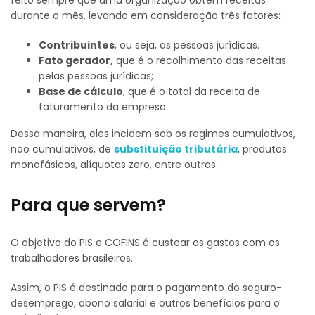
feito sempre que uma organização obtém receitas
durante o mês, levando em co
nsideração três fatores:
Contribuintes
, ou seja, as pessoas jurídicas.
Fato gerador,
que é o recolhimento das receitas
pelas pessoas jurídicas;
Base de cálculo
, que é o total da receita de
faturamento da empresa.
Dessa maneira, eles
incidem sob os regimes cumulativos,
não cumulativos, de
substituição tributária
,
produtos
monofásicos
, alíquotas zero, entre outras.
Para que servem?
O objetivo do PIS e COFINS é custear os gastos com os
trabalhadores brasileiros.
Assim, o PIS é destinado para o pagamento do seguro-
desemprego, abono salarial e outros benefícios para o