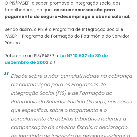
O PIS/PASEP, a saber, promove a integração social dos
trabalhadores, no qual
os seus recursos são para
pagamento do seguro-desemprego e abono salarial.
Sendo assim, o PIS é o Programa de Integração Social e
PASEP – Programa de Formação do Patrimônio do Servidor
Público.
Referente ao PIS/PASEP a
Lei Nº 10.637 de 30 de
dezembro de 2002
diz:
Dispõe sobre a não-cumulatividade na cobrança
da contribuição para os Programas de
Integração Social (PIS) e de Formação do
Patrimônio do Servidor Público (Pasep), nos casos
que especifica; sobre o pagamento e o
parcelamento de débitos tributários federais, a
compensação de créditos fiscais, a declaração
de inaptidão de inscrição de pessoas jurídicas, a