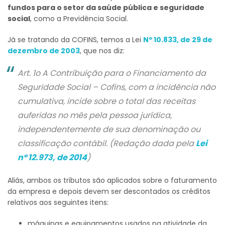
fundos para o setor da saúde pública e seguridade
social
, como a Previdência Social.
Já se tratando da COFINS, temos a Lei
Nº 10.833, de 29 de
dezembro de 2003
, que nos diz:
Art. 1o A Contribuição para o Financiamento da
Seguridade Social – Cofins, com a incidência não
cumulativa, incide sobre o total das receitas
auferidas no mês pela pessoa jurídica,
independentemente de sua denominação ou
classificação contábil. (Redação dada pela
Lei
nº 12.973, de 2014
)
Aliás, ambos os tributos são aplicados sobre o faturamento
da empresa e depois devem ser descontados os créditos
relativos aos seguintes itens:
máquinas e equipamentos usados na atividade da