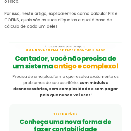
o Fisco.
Por isso, neste artigo, explicaremos como calcular PIS e
COFINS, quais são as suas alíquotas e qual é base de
cálculo de cada um deles.
Arraste a barra para comparar
Antes
Depois
UMA NOVA FORMA DE FAZER CONTABILIDADE
Contador, você não precisa de
um sistema
antigo e complexo!
Precisa de uma plataforma que resolva exatamente os
problemas do seu escritório,
sem módulos
desnecessários, sem complexidade e sem pagar
pelo que nunca vai usar!
TESTE GRÁTIS
Conheça uma nova forma de
fazer contabilidade