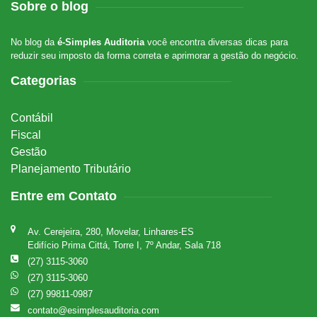
Sobre o blog
No blog da
é-Simples Auditoria
você encontra diversas dicas para
reduzir seu imposto da forma correta e aprimorar a gestão do negócio.
Categorias
Contábil
Fiscal
Gestão
Planejamento Tributário
Entre em Contato
Av. Cerejeira, 280, Movelar, Linhares-ES
Edifício Prima Cittá, Torre I, 7º Andar, Sala 718
(27) 3115-3060
(27) 3115-3060
(27) 99811-0987
contato@esimplesauditoria.com