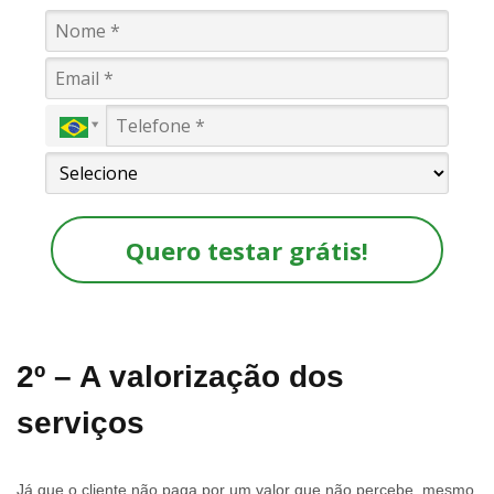
Quero testar grátis!
2º – A valorização dos
serviços
Já que o cliente não paga por um valor que não percebe, mesmo