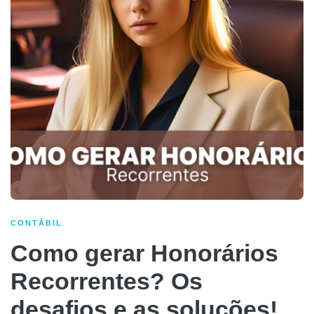
CONTÁBIL
Como gerar Honorários
Recorrentes? Os
desafios e as soluções!