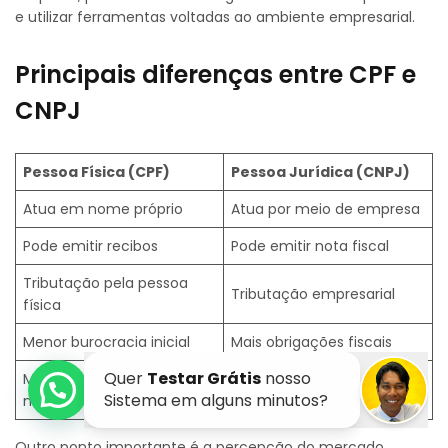
e utilizar ferramentas voltadas ao ambiente empresarial.
Principais diferenças entre CPF e
CNPJ
Pessoa Física (CPF)
Pessoa Jurídica (CNPJ)
Atua em nome próprio
Atua por meio de empresa
Pode emitir recibos
Pode emitir nota fiscal
Tributação pela pessoa
Tributação empresarial
física
Menor burocracia inicial
Mais obrigações fiscais
Menor custo de
Mais possibilidades de
manutenção
crescimento
Outro ponto importante é a percepção do mercado.