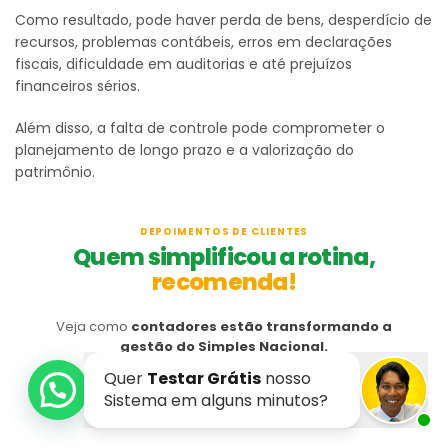
Como resultado, pode haver perda de bens, desperdício de
recursos, problemas contábeis, erros em declarações
fiscais, dificuldade em auditorias e até prejuízos
financeiros sérios.
Além disso, a falta de controle pode comprometer o
planejamento de longo prazo e a valorização do
patrimônio.
DEPOIMENTOS DE CLIENTES
Quem simplificou a rotina,
recomenda!
Veja como
contadores estão transformando a
gestão do Simples Nacional.
1
/
5
Use as setas para assistir a outros depoimentos.