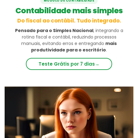
MÓDULO DE CONTABILIDADE
Contabilidade mais simples
Do fiscal ao contábil. Tudo integrado.
Pensado para o Simples Nacional
, integrando a
rotina fiscal e contábil, reduzindo processos
manuais, evitando erros e entregando
mais
produtividade para o escritório
.
Teste Grátis por 7 dias
→