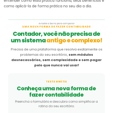
entender como essa prática funciona, seus benefícios e
como aplicá-la de forma prática no seu dia a dia.
Arraste a barra para comparar
Antes
Depois
UMA NOVA FORMA DE FAZER CONTABILIDADE
Contador, você não precisa de
um sistema
antigo e complexo!
Precisa de uma plataforma que resolva exatamente os
problemas do seu escritório,
sem módulos
desnecessários, sem complexidade e sem pagar
pelo que nunca vai usar!
TESTE GRÁTIS
Conheça uma nova forma de
fazer contabilidade
Preencha o formulário e descubra como simplificar a
rotina do seu escritório.