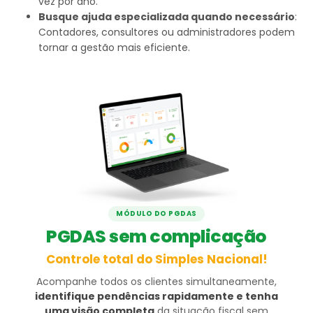
vez por ano.
Busque ajuda especializada quando necessário
:
Contadores, consultores ou administradores podem
tornar a gestão mais eficiente.
MÓDULO DO PGDAS
PGDAS sem complicação
Controle total do Simples Nacional!
Acompanhe todos os clientes simultaneamente,
identifique pendências rapidamente e tenha
uma visão completa
da situação fiscal sem