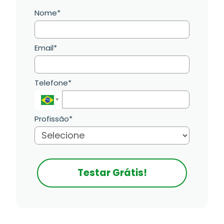
Nome*
Email*
Telefone*
Profissão*
Testar Grátis!