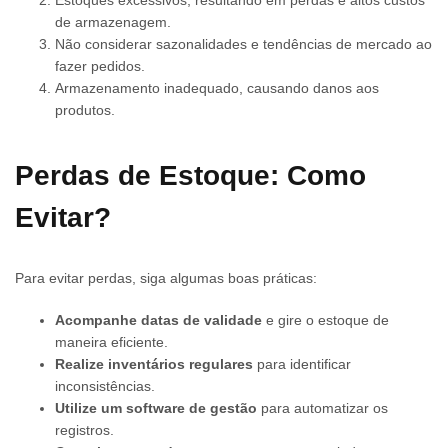
Estoques excessivos, resultando em perdas e altos custos
de armazenagem.
Não considerar sazonalidades e tendências de mercado ao
fazer pedidos.
Armazenamento inadequado, causando danos aos
produtos.
Perdas de Estoque: Como
Evitar?
Para evitar perdas, siga algumas boas práticas:
Acompanhe datas de validade
e gire o estoque de
maneira eficiente.
Realize inventários regulares
para identificar
inconsistências.
Utilize um software de gestão
para automatizar os
registros.