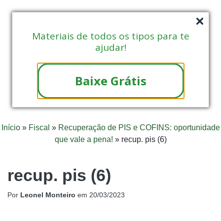
Materiais de todos os tipos para te
ajudar!
Baixe Grátis
Início
»
Fiscal
»
Recuperação de PIS e COFINS: oportunidade
que vale a pena!
»
recup. pis (6)
recup. pis (6)
Por
Leonel Monteiro
em
20/03/2023