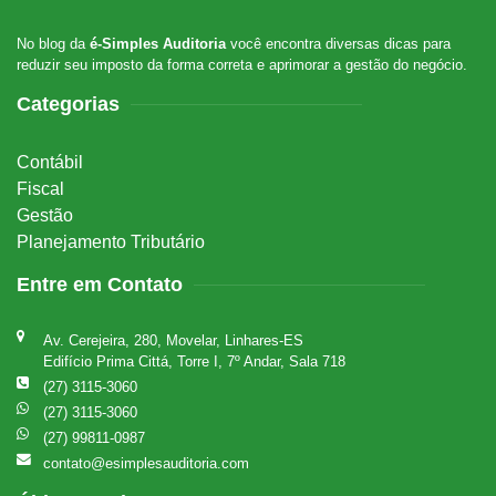
No blog da
é-Simples Auditoria
você encontra diversas dicas para
reduzir seu imposto da forma correta e aprimorar a gestão do negócio.
Categorias
Contábil
Fiscal
Gestão
Planejamento Tributário
Entre em Contato
Av. Cerejeira, 280, Movelar, Linhares-ES
Edifício Prima Cittá, Torre I, 7º Andar, Sala 718
(27) 3115-3060
(27) 3115-3060
(27) 99811-0987
contato@esimplesauditoria.com