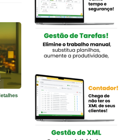
detalhes