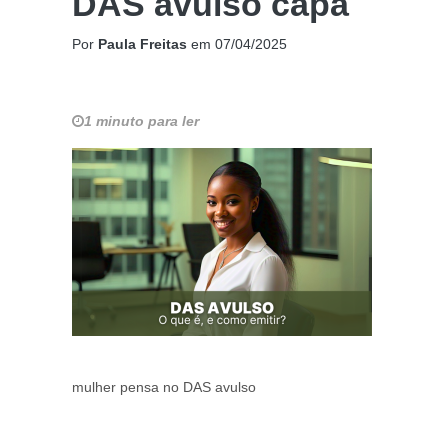
DAS avulso capa
Por
Paula Freitas
em
07/04/2025
1 minuto para ler
mulher pensa no DAS avulso