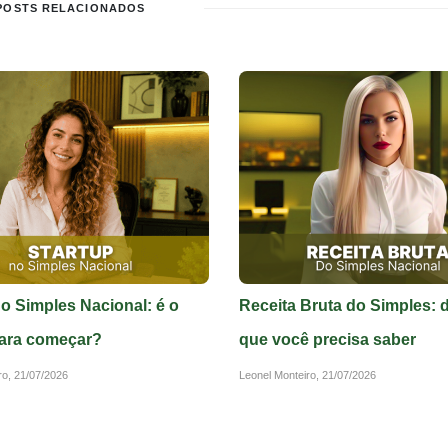
POSTS RELACIONADOS
no Simples Nacional: é o
Receita Bruta do Simples: 
ara começar?
que você precisa saber
ro,
21/07/2026
Leonel Monteiro,
21/07/2026