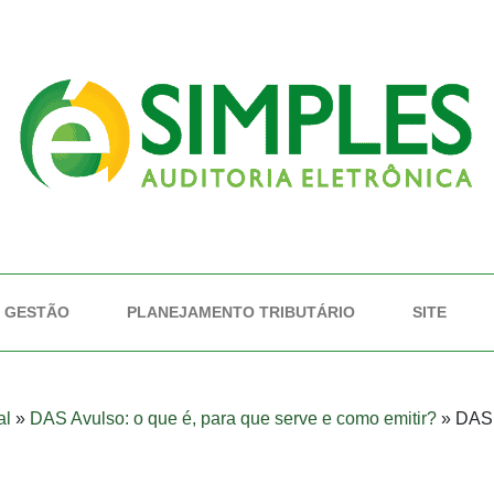
GESTÃO
PLANEJAMENTO TRIBUTÁRIO
SITE
al
»
DAS Avulso: o que é, para que serve e como emitir?
»
DAS 