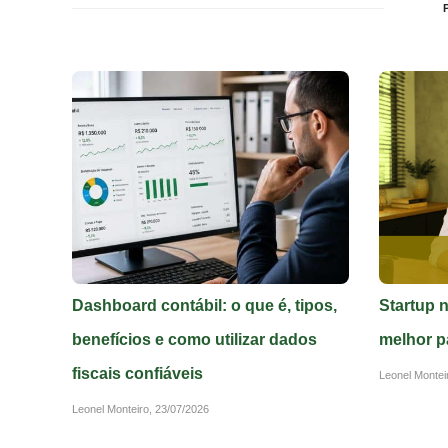
Dashboard contábil: o que é, tipos,
Startup 
benefícios e como utilizar dados
melhor p
fiscais confiáveis
Leonel Montei
Leonel Monteiro,
23/07/2026