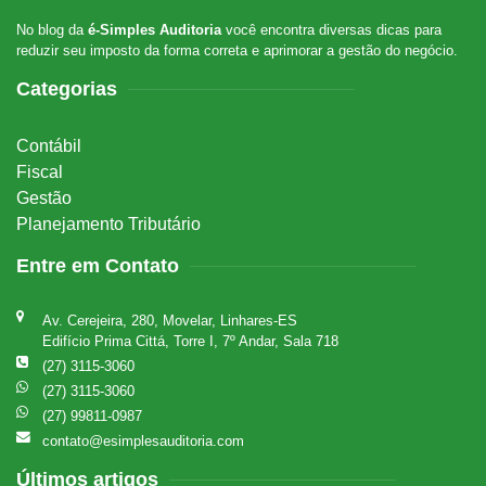
No blog da
é-Simples Auditoria
você encontra diversas dicas para
reduzir seu imposto da forma correta e aprimorar a gestão do negócio.
Categorias
Contábil
Fiscal
Gestão
Planejamento Tributário
Entre em Contato
Av. Cerejeira, 280, Movelar, Linhares-ES
Edifício Prima Cittá, Torre I, 7º Andar, Sala 718
(27) 3115-3060
(27) 3115-3060
(27) 99811-0987
contato@esimplesauditoria.com
Últimos artigos