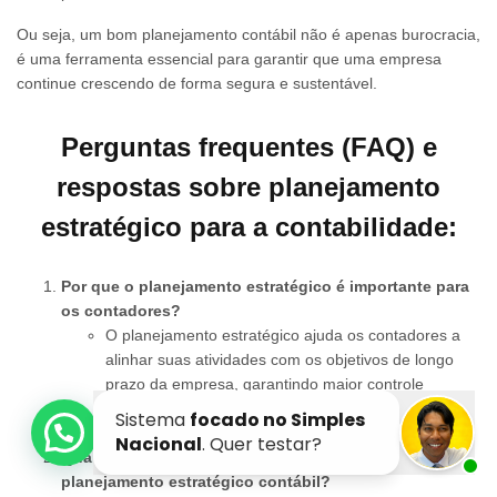
Ou seja, um bom planejamento contábil não é apenas burocracia,
é uma ferramenta essencial para garantir que uma empresa
continue crescendo de forma segura e sustentável.
Perguntas frequentes (FAQ) e
respostas sobre planejamento
estratégico para a contabilidade:
Por que o planejamento estratégico é importante para
os contadores?
O planejamento estratégico ajuda os contadores a
alinhar suas atividades com os objetivos de longo
prazo da empresa, garantindo maior controle
financeiro, redução de riscos fiscais e uma melhor
adaptação às mudanças econômicas e regulatórias.
Quais são os principais componentes do
planejamento estratégico contábil?