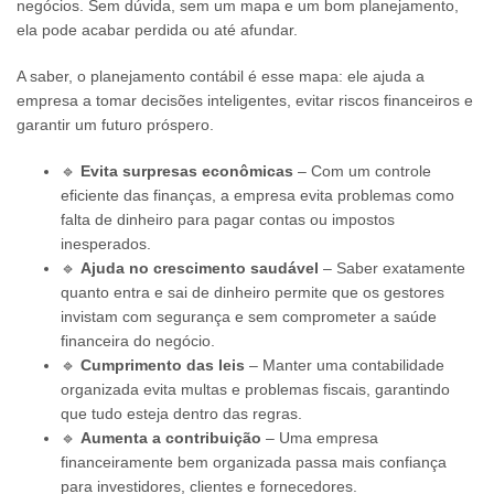
negócios. Sem dúvida, sem um mapa e um bom planejamento,
ela pode acabar perdida ou até afundar.
A saber, o planejamento contábil é esse mapa: ele ajuda a
empresa a tomar decisões inteligentes, evitar riscos financeiros e
garantir um futuro próspero.
🔹
Evita surpresas econômicas
– Com um controle
eficiente das finanças, a empresa evita problemas como
falta de dinheiro para pagar contas ou impostos
inesperados.
🔹
Ajuda no crescimento saudável
– Saber exatamente
quanto entra e sai de dinheiro permite que os gestores
invistam com segurança e sem comprometer a saúde
financeira do negócio.
🔹
Cumprimento das leis
– Manter uma contabilidade
organizada evita multas e problemas fiscais, garantindo
que tudo esteja dentro das regras.
🔹
Aumenta a contribuição
– Uma empresa
financeiramente bem organizada passa mais confiança
para investidores, clientes e fornecedores.