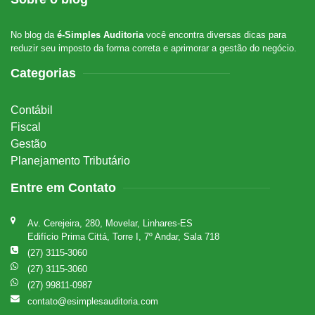
No blog da
é-Simples Auditoria
você encontra diversas dicas para
reduzir seu imposto da forma correta e aprimorar a gestão do negócio.
Categorias
Contábil
Fiscal
Gestão
Planejamento Tributário
Entre em Contato
Av. Cerejeira, 280, Movelar, Linhares-ES
Edifício Prima Cittá, Torre I, 7º Andar, Sala 718
(27) 3115-3060
(27) 3115-3060
(27) 99811-0987
contato@esimplesauditoria.com