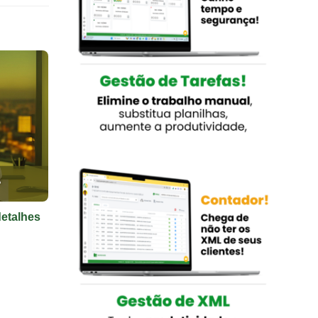
detalhes