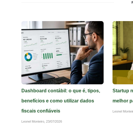
Dashboard contábil: o que é, tipos,
Startup 
benefícios e como utilizar dados
melhor p
fiscais confiáveis
Leonel Montei
Leonel Monteiro,
23/07/2026