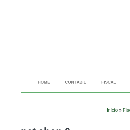
HOME
CONTÁBIL
FISCAL
Início
»
Fis