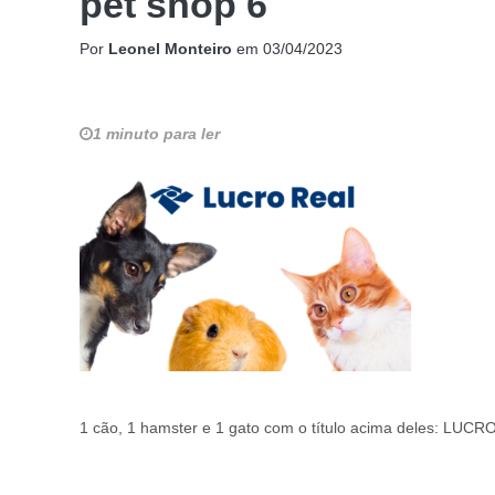
pet shop 6
Por
Leonel Monteiro
em
03/04/2023
1 minuto para ler
1 cão, 1 hamster e 1 gato com o título acima deles: LUC