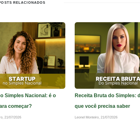
POSTS RELACIONADOS
no Simples Nacional: é o
Receita Bruta do Simples: 
ara começar?
que você precisa saber
ro,
21/07/2026
Leonel Monteiro,
21/07/2026