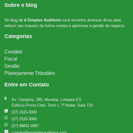
Sobre o blog
No blog da
é-Simples Auditoria
você encontra diversas dicas para
reduzir seu imposto da forma correta e aprimorar a gestão do negócio.
Categorias
Contábil
Fiscal
Gestão
Planejamento Tributário
Entre em Contato
Av. Cerejeira, 280, Movelar, Linhares-ES
Edifício Prima Cittá, Torre I, 7º Andar, Sala 718
(27) 3115-3060
(27) 3115-3060
(27) 99811-0987
contato@esimplesauditoria.com