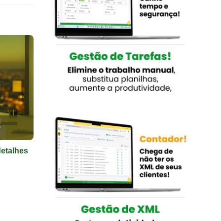
detalhes