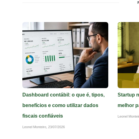
Dashboard contábil: o que é, tipos,
Startup 
benefícios e como utilizar dados
melhor p
fiscais confiáveis
Leonel Montei
Leonel Monteiro,
23/07/2026