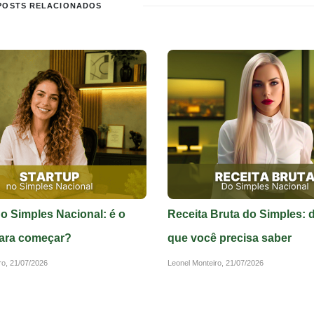
POSTS RELACIONADOS
no Simples Nacional: é o
Receita Bruta do Simples: 
ara começar?
que você precisa saber
ro,
21/07/2026
Leonel Monteiro,
21/07/2026