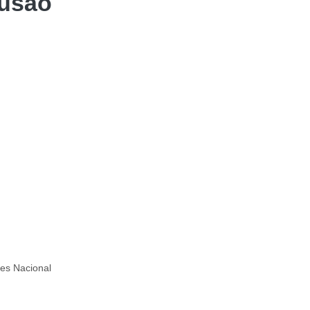
lusão
les Nacional