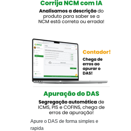
Apure o DAS de forma simples e
rapida