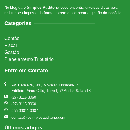
No blog da
é-Simples Auditoria
você encontra diversas dicas para
reduzir seu imposto da forma correta e aprimorar a gestão do negócio.
Categorias
Contábil
Fiscal
Gestão
Planejamento Tributário
Entre em Contato
Av. Cerejeira, 280, Movelar, Linhares-ES
Edifício Prima Cittá, Torre I, 7º Andar, Sala 718
(27) 3115-3060
(27) 3115-3060
(27) 99811-0987
contato@esimplesauditoria.com
Últimos artigos