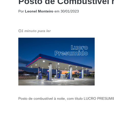
Posto de Combustível 
Por
Leonel Monteiro
em
30/01/2023
1 minuto para ler
Posto de combustível à noite, com título LUCRO PRESUM