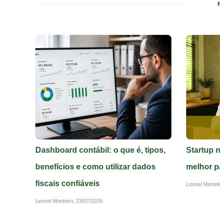
Dashboard contábil: o que é, tipos,
Startup 
benefícios e como utilizar dados
melhor p
fiscais confiáveis
Leonel Montei
Leonel Monteiro,
23/07/2026