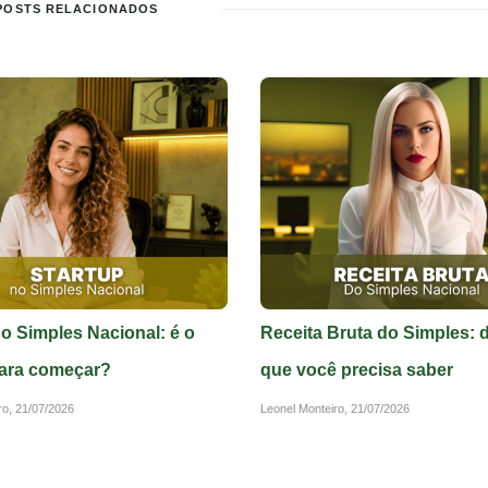
POSTS RELACIONADOS
no Simples Nacional: é o
Receita Bruta do Simples: 
ara começar?
que você precisa saber
ro,
21/07/2026
Leonel Monteiro,
21/07/2026