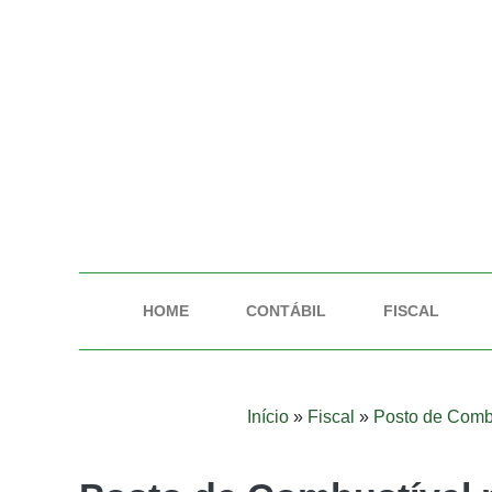
HOME
CONTÁBIL
FISCAL
Início
»
Fiscal
»
Posto de Combu