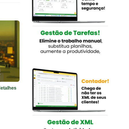
detalhes