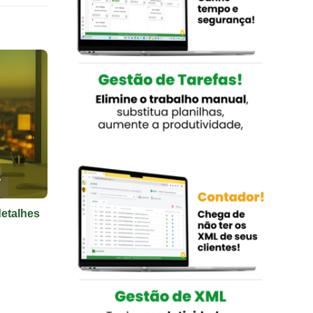
detalhes