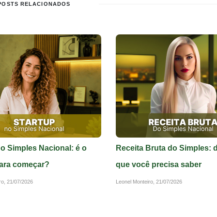
POSTS RELACIONADOS
no Simples Nacional: é o
Receita Bruta do Simples: 
ara começar?
que você precisa saber
ro,
21/07/2026
Leonel Monteiro,
21/07/2026