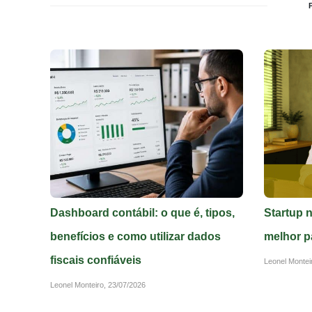
Dashboard contábil: o que é, tipos,
Startup 
benefícios e como utilizar dados
melhor p
fiscais confiáveis
Leonel Montei
Leonel Monteiro,
23/07/2026