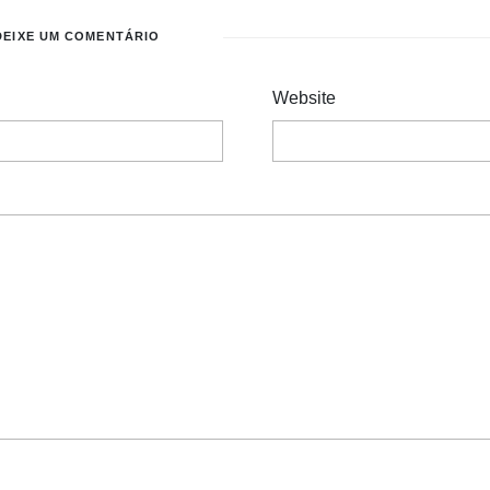
DEIXE UM COMENTÁRIO
Website