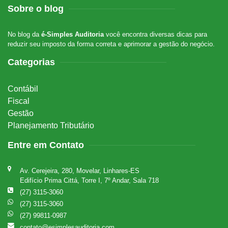
Sobre o blog
No blog da
é-Simples Auditoria
você encontra diversas dicas para
reduzir seu imposto da forma correta e aprimorar a gestão do negócio.
Categorias
Contábil
Fiscal
Gestão
Planejamento Tributário
Entre em Contato
Av. Cerejeira, 280, Movelar, Linhares-ES
Edifício Prima Cittá, Torre I, 7º Andar, Sala 718
(27) 3115-3060
(27) 3115-3060
(27) 99811-0987
contato@esimplesauditoria.com