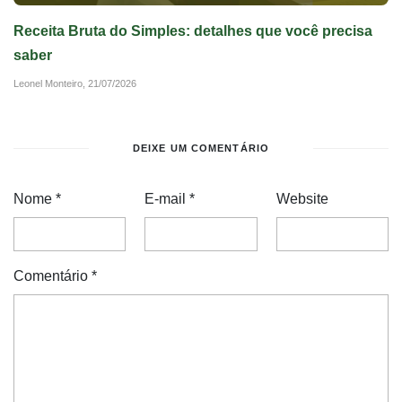
Receita Bruta do Simples: detalhes que você precisa
saber
Leonel Monteiro,
21/07/2026
DEIXE UM COMENTÁRIO
Nome
*
E-mail
*
Website
Comentário
*