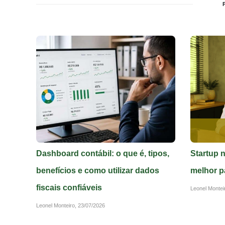
Dashboard contábil: o que é, tipos,
Startup 
benefícios e como utilizar dados
melhor p
fiscais confiáveis
Leonel Montei
Leonel Monteiro,
23/07/2026