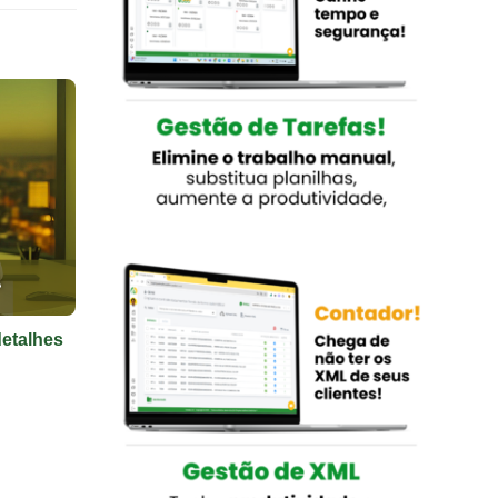
detalhes