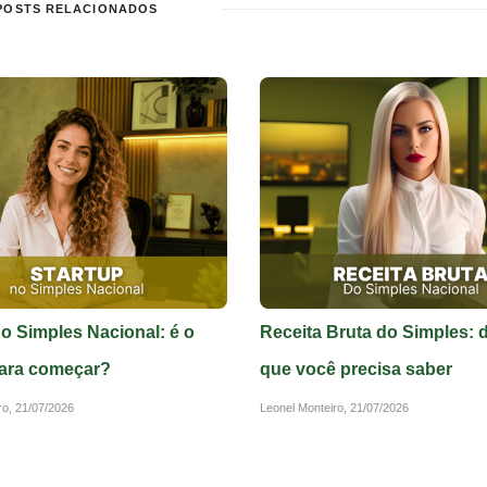
POSTS RELACIONADOS
no Simples Nacional: é o
Receita Bruta do Simples: 
ara começar?
que você precisa saber
ro,
21/07/2026
Leonel Monteiro,
21/07/2026