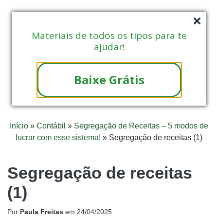
Materiais de todos os tipos para te
ajudar!
Baixe Grátis
Início
»
Contábil
»
Segregação de Receitas – 5 modos de
lucrar com esse sistema!
»
Segregação de receitas (1)
Segregação de receitas
(1)
Por
Paula Freitas
em
24/04/2025