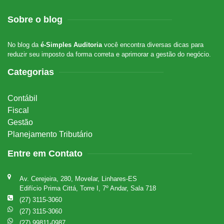
Sobre o blog
No blog da
é-Simples Auditoria
você encontra diversas dicas para
reduzir seu imposto da forma correta e aprimorar a gestão do negócio.
Categorias
Contábil
Fiscal
Gestão
Planejamento Tributário
Entre em Contato
Av. Cerejeira, 280, Movelar, Linhares-ES
Edifício Prima Cittá, Torre I, 7º Andar, Sala 718
(27) 3115-3060
(27) 3115-3060
(27) 99811-0987