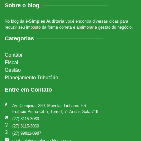
Sobre o blog
No blog da
é-Simples Auditoria
você encontra diversas dicas para
reduzir seu imposto da forma correta e aprimorar a gestão do negócio.
Categorias
Contábil
Fiscal
Gestão
Planejamento Tributário
Entre em Contato
Av. Cerejeira, 280, Movelar, Linhares-ES
Edifício Prima Cittá, Torre I, 7º Andar, Sala 718
(27) 3115-3060
(27) 3115-3060
(27) 99811-0987
contato@esimplesauditoria.com