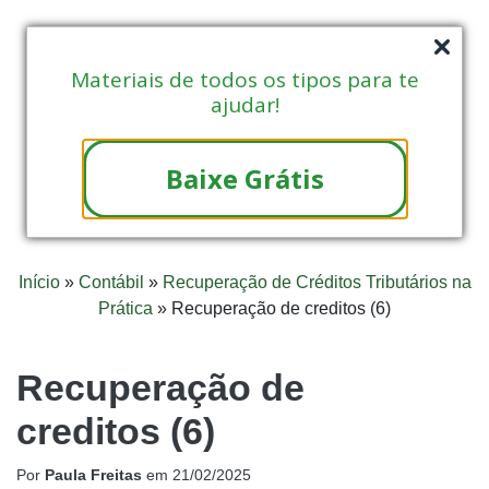
Materiais de todos os tipos para te
ajudar!
Baixe Grátis
Início
»
Contábil
»
Recuperação de Créditos Tributários na
Prática
»
Recuperação de creditos (6)
Recuperação de
creditos (6)
Por
Paula Freitas
em
21/02/2025