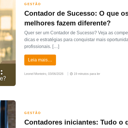
GESTÃO
Contador de Sucesso: O que o
melhores fazem diferente?
Quer ser um Contador de Sucesso? Veja as compe
dicas e estratégias para conquistar mais oportunid
profissionais. […]
Leia mais…
Leonel Monteiro,
03/06/2026
19 minutos para ler
GESTÃO
Contadores iniciantes: Tudo o 