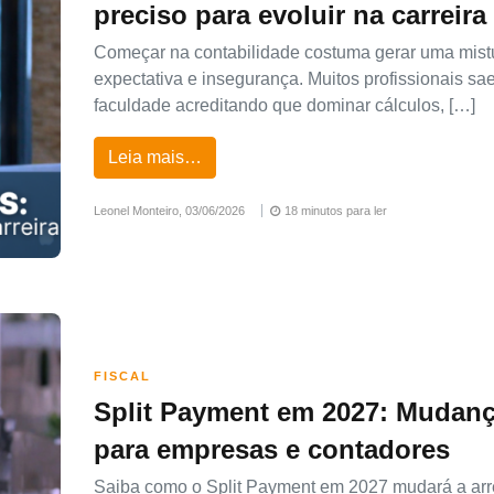
preciso para evoluir na carreira
Começar na contabilidade costuma gerar uma mist
expectativa e insegurança. Muitos profissionais s
faculdade acreditando que dominar cálculos, […]
Leia mais…
Leonel Monteiro,
03/06/2026
18 minutos para ler
FISCAL
Split Payment em 2027: Mudan
para empresas e contadores
Saiba como o Split Payment em 2027 mudará a ar