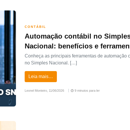
CONTÁBIL
Automação contábil no Simple
Nacional: benefícios e ferramen
Conheça as principais ferramentas de automação c
no Simples Nacional. […]
Leia mais…
Leonel Monteiro,
11/06/2026
9 minutos para ler