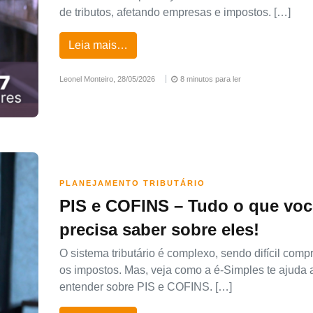
de tributos, afetando empresas e impostos. […]
Leia mais…
Leonel Monteiro,
28/05/2026
8 minutos para ler
PLANEJAMENTO TRIBUTÁRIO
PIS e COFINS – Tudo o que voc
precisa saber sobre eles!
O sistema tributário é complexo, sendo difícil com
os impostos. Mas, veja como a é-Simples te ajuda 
entender sobre PIS e COFINS. […]