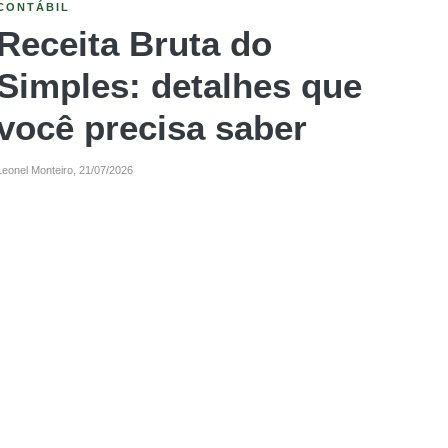
PLANEJAMENTO TRIBUTÁRIO
O que é MEI: Como
funciona e tudo que
você precisa saber
Leonel Monteiro,
09/07/2026